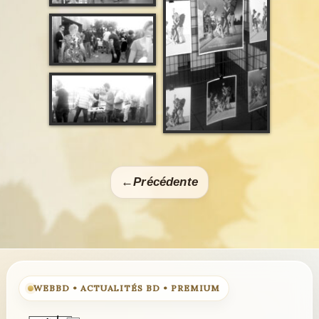
←
Précédente
WEBBD • ACTUALITÉS BD • PREMIUM