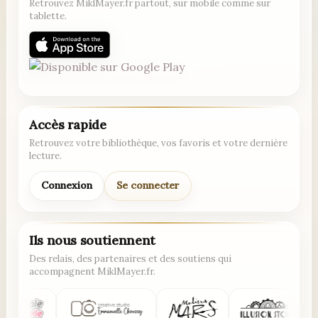
Retrouvez MiklMayer.fr partout, sur mobile comme sur
tablette.
Accès rapide
Retrouvez votre bibliothèque, vos favoris et votre dernière
lecture.
Connexion
Se connecter
Ils nous soutiennent
Des relais, des partenaires et des soutiens qui
accompagnent MiklMayer.fr.