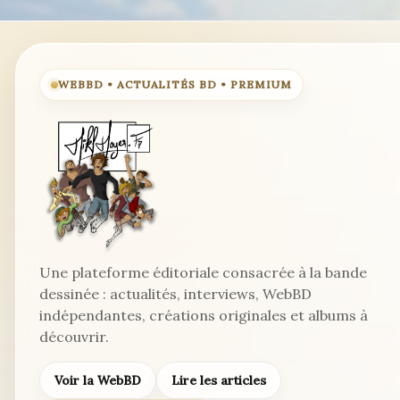
WEBBD • ACTUALITÉS BD • PREMIUM
Une plateforme éditoriale consacrée à la bande
dessinée : actualités, interviews, WebBD
indépendantes, créations originales et albums à
découvrir.
Voir la WebBD
Lire les articles