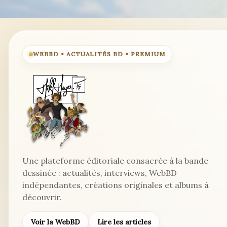
Laurent
Argelier
WEBBD • ACTUALITÉS BD • PREMIUM
Une plateforme éditoriale consacrée à la bande
dessinée : actualités, interviews, WebBD
indépendantes, créations originales et albums à
découvrir.
Voir la WebBD
Lire les articles