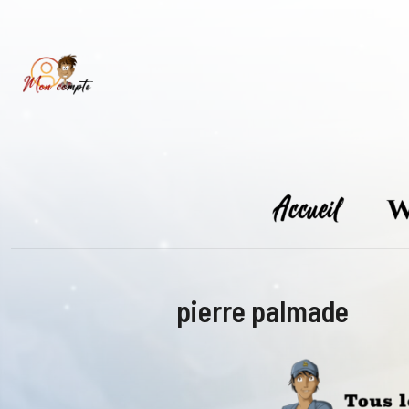
Skip
to
content
pierre palmade