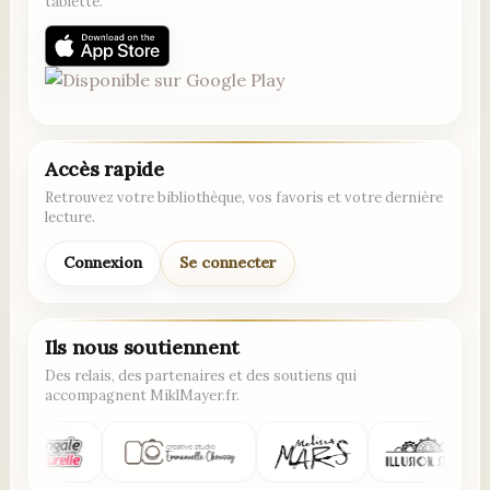
tablette.
Accès rapide
Retrouvez votre bibliothèque, vos favoris et votre dernière
lecture.
Connexion
Se connecter
Ils nous soutiennent
Des relais, des partenaires et des soutiens qui
accompagnent MiklMayer.fr.