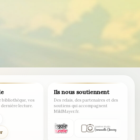
de
Ils nous soutiennent
 bibliothèque, vos
Des relais, des partenaires et des
 dernière lecture.
soutiens qui accompagnent
MiklMayer.fr.
er