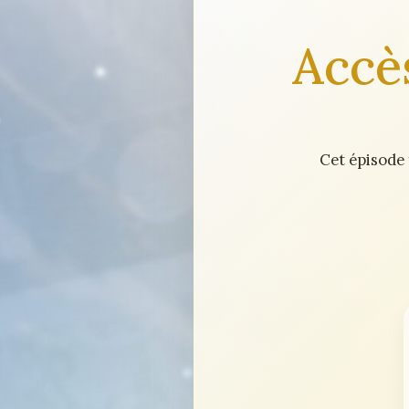
Accè
Cet épisode 