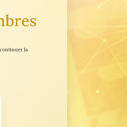
mbres
 continuer la