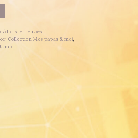
r
 à la liste d’envies
tor
,
Collection Mes papas & moi
,
t moi