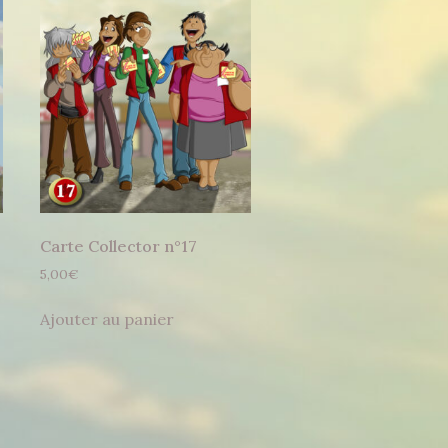
Carte Collector n°17
5,00
€
Ajouter au panier