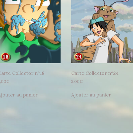
Carte Collector n°18
Carte Collector n°24
,00
€
5,00
€
Ajouter au panier
Ajouter au panier