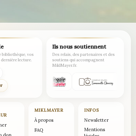
de
Ils nous soutiennent
 bibliothèque, vos
Des relais, des partenaires et des
 dernière lecture.
soutiens qui accompagnent
MiklMayer.fr.
er
MIKLMAYER
INFOS
EUR
À propos
Newsletter
ner
Mentions
FAQ
un don
légales