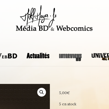
5,00
€
5 en stock