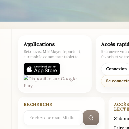
Applications
Accès rapi
Retrouvez MiklMayer.fr partout,
Retrouvez votre
sur mobile comme sur tablette.
favoris et votre
Connexion
Se connect
RECHERCHE
ACCÈS
LECT
Rechercher
S’abon
:
Faire 