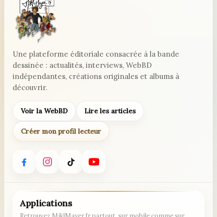
Une plateforme éditoriale consacrée à la bande
dessinée : actualités, interviews, WebBD
indépendantes, créations originales et albums à
découvrir.
Voir la WebBD
Lire les articles
Créer mon profil lecteur
Applications
Retrouvez MiklMayer.fr partout, sur mobile comme sur