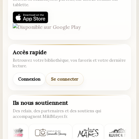
tablette.
Accès rapide
Retrouvez votre bibliothèque, vos favoris et votre dernière
lecture.
Connexion
Se connecter
Ils nous soutiennent
Des relais, des partenaires et des soutiens qui
accompagnent MiklMayer.fr.