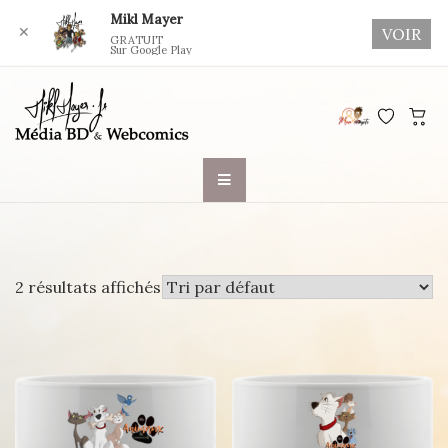
Mikl Mayer
✕
VOIR
GRATUIT
Sur Google Play
Skip
to
content
2 résultats affichés