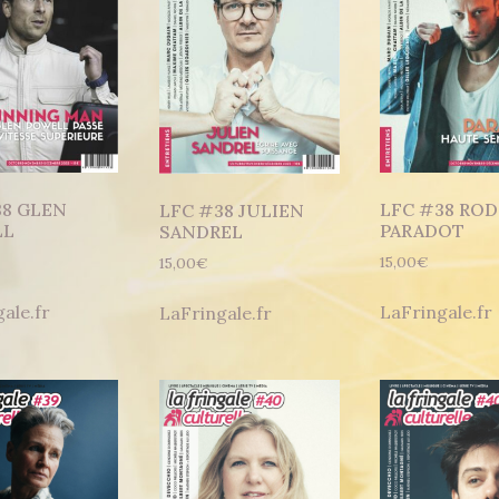
38 GLEN
LFC #38 ROD
LFC #38 JULIEN
LL
PARADOT
SANDREL
15,00
€
15,00
€
ale.fr
LaFringale.fr
LaFringale.fr