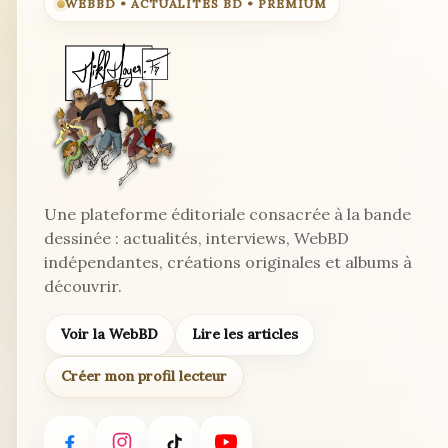
WEBBD • ACTUALITÉS BD • PREMIUM
Une plateforme éditoriale consacrée à la bande
dessinée : actualités, interviews, WebBD
indépendantes, créations originales et albums à
découvrir.
Voir la WebBD
Lire les articles
Créer mon profil lecteur