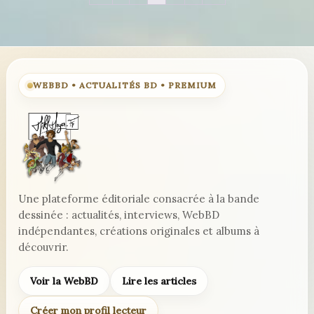
WEBBD • ACTUALITÉS BD • PREMIUM
Une plateforme éditoriale consacrée à la bande
dessinée : actualités, interviews, WebBD
indépendantes, créations originales et albums à
découvrir.
Voir la WebBD
Lire les articles
Créer mon profil lecteur