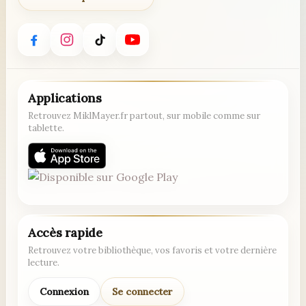
Applications
Retrouvez MiklMayer.fr partout, sur mobile comme sur
tablette.
Accès rapide
Retrouvez votre bibliothèque, vos favoris et votre dernière
lecture.
Connexion
Se connecter