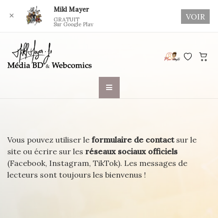
Mikl Mayer
✕
VOIR
GRATUIT
Sur Google Play
Skip
to
content
Vous pouvez utiliser le
formulaire de contact
sur le
site ou écrire sur les
réseaux sociaux officiels
(Facebook, Instagram, TikTok). Les messages de
lecteurs sont toujours les bienvenus !