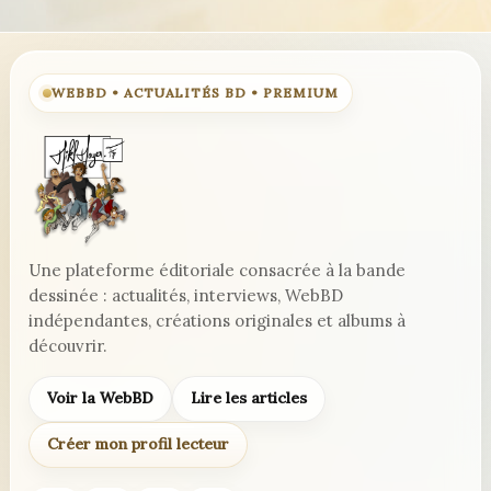
WEBBD • ACTUALITÉS BD • PREMIUM
Une plateforme éditoriale consacrée à la bande
dessinée : actualités, interviews, WebBD
indépendantes, créations originales et albums à
découvrir.
Voir la WebBD
Lire les articles
Créer mon profil lecteur