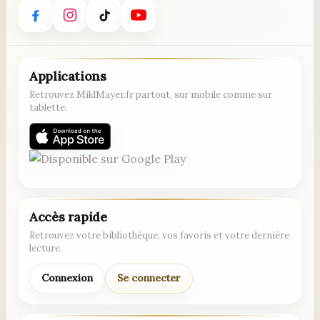
Applications
Retrouvez MiklMayer.fr partout, sur mobile comme sur
tablette.
Accès rapide
Retrouvez votre bibliothèque, vos favoris et votre dernière
lecture.
Connexion
Se connecter