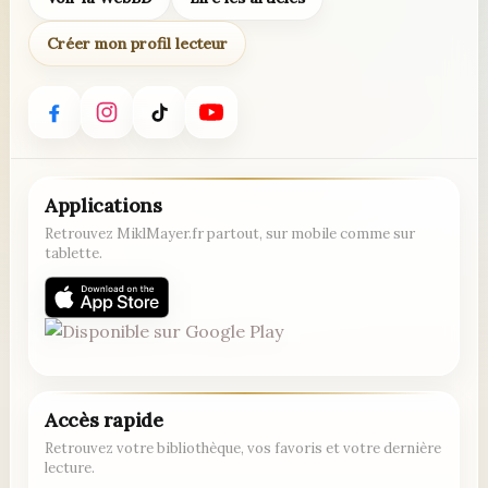
Créer mon profil lecteur
Applications
Retrouvez MiklMayer.fr partout, sur mobile comme sur
tablette.
Accès rapide
Retrouvez votre bibliothèque, vos favoris et votre dernière
lecture.