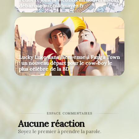
débarque sur miklmayer.fr
Lucky Luke dans Bienvenue à Fanga Town
: un nouveau départ pour le cow-boy le
plus célèbre de la BD
ESPACE COMMENTAIRES
Aucune réaction
Soyez le premier à prendre la parole.