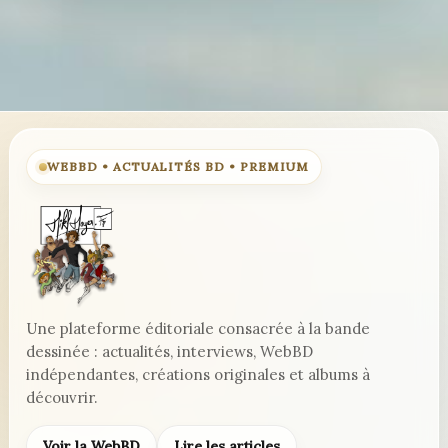
WEBBD • ACTUALITÉS BD • PREMIUM
Une plateforme éditoriale consacrée à la bande
dessinée : actualités, interviews, WebBD
indépendantes, créations originales et albums à
découvrir.
Voir la WebBD
Lire les articles