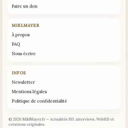
Faire un don
MIKLMAYER
À propos
FAQ
Nous écrire
INFOS
Newsletter
Mentions légales
Politique de confidentialité
© 2026 MiklMayer.fr — Actualités BD, interviews, WebBD et
créations originales.