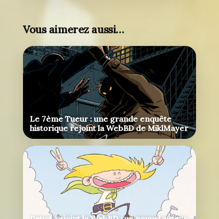
Vous aimerez aussi…
Le 7ème Tueur : une grande enquête
historique rejoint la WebBD de MiklMayer
Petiot rejoint la WebBD : un nouvel auteur