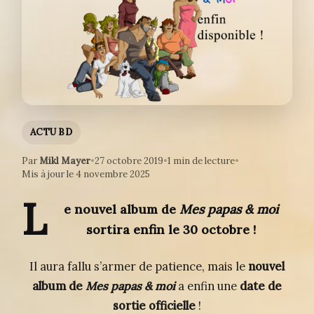
ACTU BD
Par
Mikl Mayer
•
27 octobre 2019
•
1 min de lecture
•
Mis à jour le 4 novembre 2025
L
e nouvel album de
Mes papas & moi
sortira enfin le 30 octobre !
Il aura fallu s’armer de patience, mais le
nouvel
album de
Mes papas & moi
a enfin une
date de
sortie officielle
!