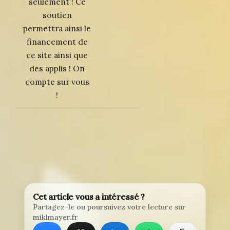
seulement ! Ce
soutien
permettra ainsi le
financement de
ce site ainsi que
des applis ! On
compte sur vous
!
Cet article vous a intéressé ?
Partagez-le ou poursuivez votre lecture sur
miklmayer.fr