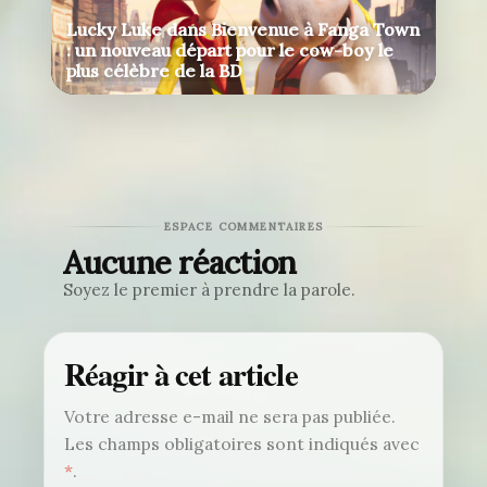
Lucky Luke dans Bienvenue à Fanga Town
: un nouveau départ pour le cow-boy le
plus célèbre de la BD
ESPACE COMMENTAIRES
Aucune réaction
Soyez le premier à prendre la parole.
Réagir à cet article
Votre adresse e-mail ne sera pas publiée.
Les champs obligatoires sont indiqués avec
*
.