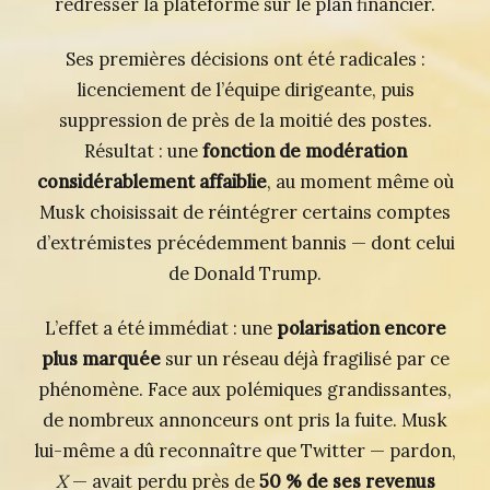
redresser la plateforme sur le plan financier.
Ses premières décisions ont été radicales :
licenciement de l’équipe dirigeante, puis
suppression de près de la moitié des postes.
Résultat : une
fonction de modération
considérablement affaiblie
, au moment même où
Musk choisissait de réintégrer certains comptes
d’extrémistes précédemment bannis — dont celui
de Donald Trump.
L’effet a été immédiat : une
polarisation encore
plus marquée
sur un réseau déjà fragilisé par ce
phénomène. Face aux polémiques grandissantes,
de nombreux annonceurs ont pris la fuite. Musk
lui-même a dû reconnaître que Twitter — pardon,
X
— avait perdu près de
50 % de ses revenus