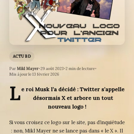
ACTU BD
Par
Mikl Mayer
•
29 août 2023
•
2 min de lecture
•
Mis à jour le 13 février 2026
L
e roi Musk l’a décidé : Twitter s’appelle
désormais X et arbore un tout
nouveau logo !
Si vous croisez ce logo sur le site, pas d’inquiétude
: non, Mikl Mayer ne se lance pas dans « le X ». Il