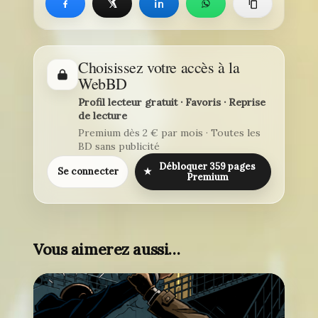
Choisissez votre accès à la
WebBD
Profil lecteur gratuit · Favoris · Reprise
de lecture
Premium dès 2 € par mois · Toutes les
BD sans publicité
Débloquer 359 pages
Se connecter
★
Premium
Vous aimerez aussi…