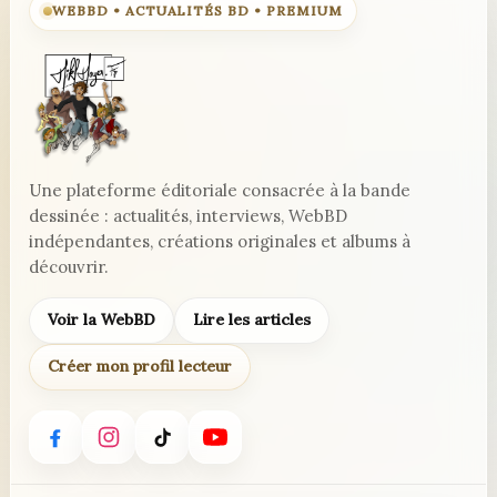
WEBBD • ACTUALITÉS BD • PREMIUM
Une plateforme éditoriale consacrée à la bande
dessinée : actualités, interviews, WebBD
indépendantes, créations originales et albums à
découvrir.
Voir la WebBD
Lire les articles
Créer mon profil lecteur