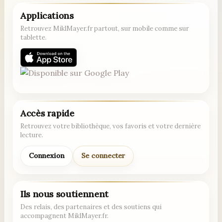
Applications
Retrouvez MiklMayer.fr partout, sur mobile comme sur
tablette.
Accès rapide
Retrouvez votre bibliothèque, vos favoris et votre dernière
lecture.
Connexion
Se connecter
Ils nous soutiennent
Des relais, des partenaires et des soutiens qui
accompagnent MiklMayer.fr.