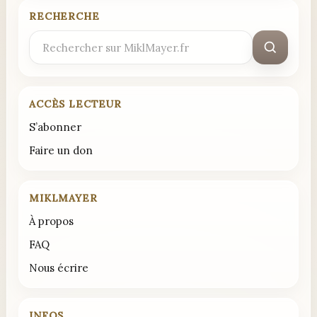
RECHERCHE
Rechercher
:
ACCÈS LECTEUR
S’abonner
Faire un don
MIKLMAYER
À propos
FAQ
Nous écrire
INFOS