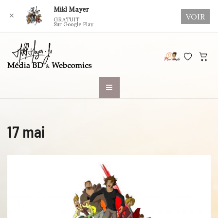
Mikl Mayer
✕
VOIR
GRATUIT
Sur Google Play
Skip
to
content
17 mai