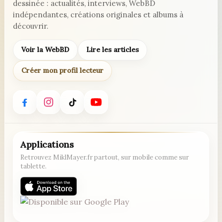
dessinée : actualités, interviews, WebBD
indépendantes, créations originales et albums à
découvrir.
Voir la WebBD
Lire les articles
Créer mon profil lecteur
Applications
Retrouvez MiklMayer.fr partout, sur mobile comme sur
tablette.