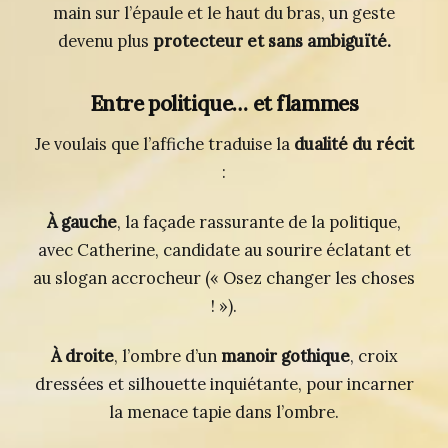
main sur l’épaule et le haut du bras, un geste
devenu plus
protecteur et sans ambiguïté.
Entre politique… et flammes
Je voulais que l’affiche traduise la
dualité du récit
:
À gauche
, la façade rassurante de la politique,
avec Catherine, candidate au sourire éclatant et
au slogan accrocheur (« Osez changer les choses
! »).
À droite
, l’ombre d’un
manoir gothique
, croix
dressées et silhouette inquiétante, pour incarner
la menace tapie dans l’ombre.