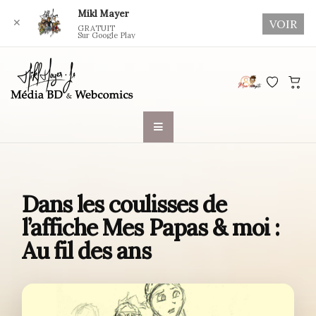
Mikl Mayer
✕
VOIR
GRATUIT
Sur Google Play
Skip
to
content
Dans les coulisses de
l’affiche Mes Papas & moi :
Au fil des ans