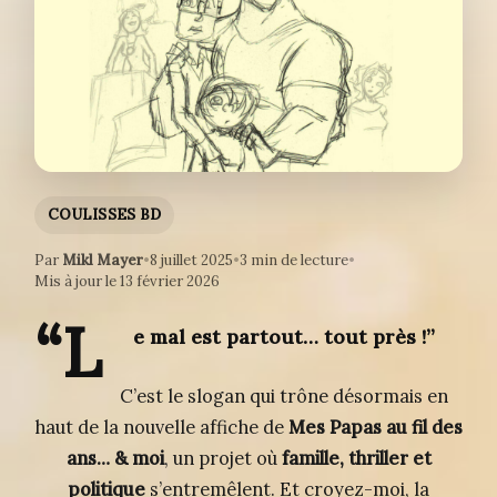
COULISSES BD
Par
Mikl Mayer
•
8 juillet 2025
•
3 min de lecture
•
Mis à jour le 13 février 2026
“L
e mal est partout… tout près !”
C’est le slogan qui trône désormais en
haut de la nouvelle affiche de
Mes Papas au fil des
ans… & moi
, un projet où
famille, thriller et
politique
s’entremêlent. Et croyez-moi, la