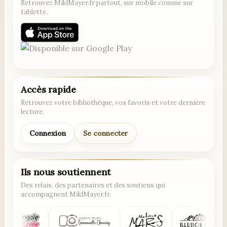
Retrouvez MiklMayer.fr partout, sur mobile comme sur
tablette.
Accès rapide
Retrouvez votre bibliothèque, vos favoris et votre dernière
lecture.
Connexion
Se connecter
Ils nous soutiennent
Des relais, des partenaires et des soutiens qui
accompagnent MiklMayer.fr.