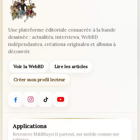
Une plateforme éditoriale consacrée à la bande
dessinée : actualités, interviews, WebBD
indépendantes, créations originales et albums à
découvrir.
Voir la WebBD
Lire les articles
Créer mon profil lecteur
Applications
Retrouvez MiklMayer.fr partout, sur mobile comme sur
tablette.