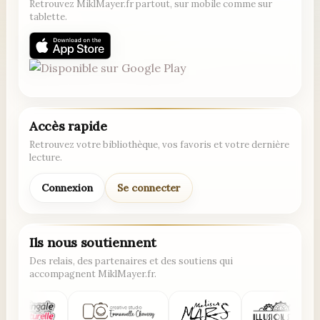
Retrouvez MiklMayer.fr partout, sur mobile comme sur
tablette.
Accès rapide
Retrouvez votre bibliothèque, vos favoris et votre dernière
lecture.
Connexion
Se connecter
Ils nous soutiennent
Des relais, des partenaires et des soutiens qui
accompagnent MiklMayer.fr.