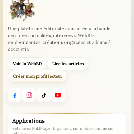
Une plateforme éditoriale consacrée à la bande
dessinée : actualités, interviews, WebBD
indépendantes, créations originales et albums à
découvrir.
Voir la WebBD
Lire les articles
Créer mon profil lecteur
Applications
Retrouvez MiklMayer.fr partout, sur mobile comme sur
tablette.