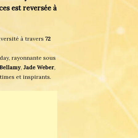
ces est reversée à
iversité à travers
72
lyday, rayonnante sous
 Bellamy
,
Jade Weber
,
ntimes et inspirants.