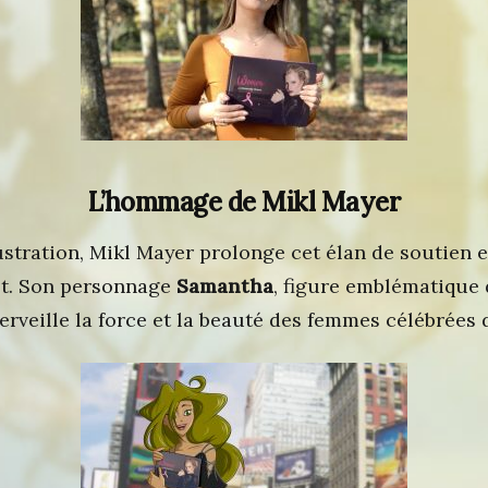
L’hommage de Mikl Mayer
lustration, Mikl Mayer prolonge cet élan de soutien e
jet. Son personnage
Samantha
, figure emblématique
rveille la force et la beauté des femmes célébrées d