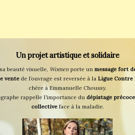
Un projet artistique et solidaire
sa beauté visuelle,
Women
porte un
message fort de
de vente
de l’ouvrage est reversée à la
Ligue Contre 
chère à Emmanuelle Choussy.
tographe rappelle l’importance du
dépistage précoce
collective
face à la maladie.