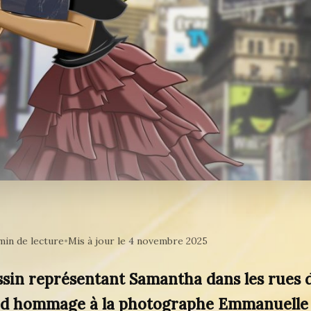
min de lecture
•
Mis à jour le 4 novembre 2025
ssin représentant Samantha dans les rues 
d hommage à la photographe Emmanuelle 