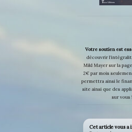
Votre soutien est esse
découvrir l’intégrali
Mikl Mayer sur la pa
2€ par mois seulement
permettra ainsi le fin
site ainsi que des appl
sur vous 
Cet article vous a 