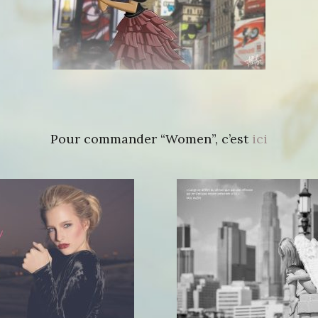
Pour commander “Women”, c’est
ici