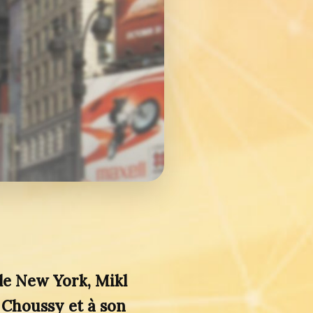
de New York, Mikl
Choussy et à son