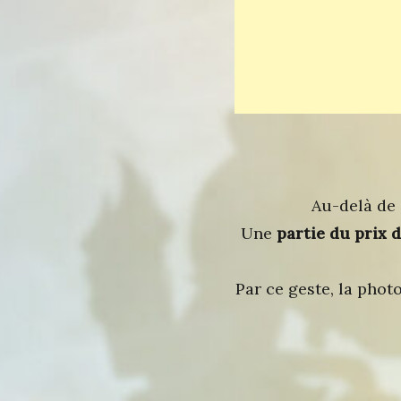
Au-delà de 
Une
partie du prix 
Par ce geste, la pho