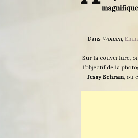
magnifique
Dans
Women
,
Emma
Sur la couverture, o
l’objectif de la pho
Jessy Schram
, ou 