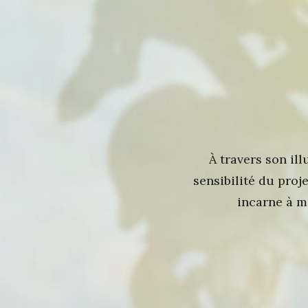
À travers son il
sensibilité du pro
incarne à me