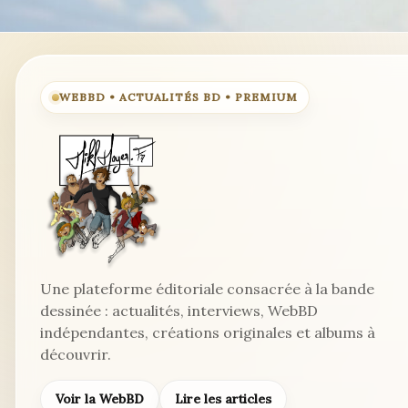
Loïc »
censurée
!
WEBBD • ACTUALITÉS BD • PREMIUM
Une plateforme éditoriale consacrée à la bande
dessinée : actualités, interviews, WebBD
indépendantes, créations originales et albums à
découvrir.
Voir la WebBD
Lire les articles