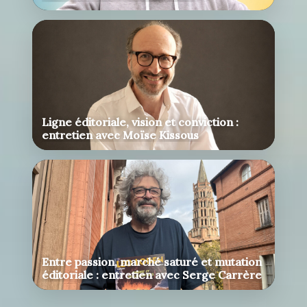
Ligne éditoriale, vision et conviction :
entretien avec Moïse Kissous
Entre passion, marché saturé et mutation
éditoriale : entretien avec Serge Carrère