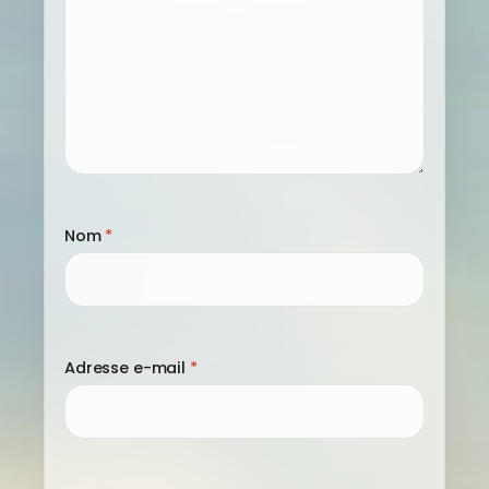
Nom
*
Adresse e-mail
*