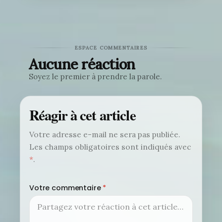
ESPACE COMMENTAIRES
Aucune réaction
Soyez le premier à prendre la parole.
Réagir à cet article
Votre adresse e-mail ne sera pas publiée.
Les champs obligatoires sont indiqués avec
*
.
Votre commentaire
*