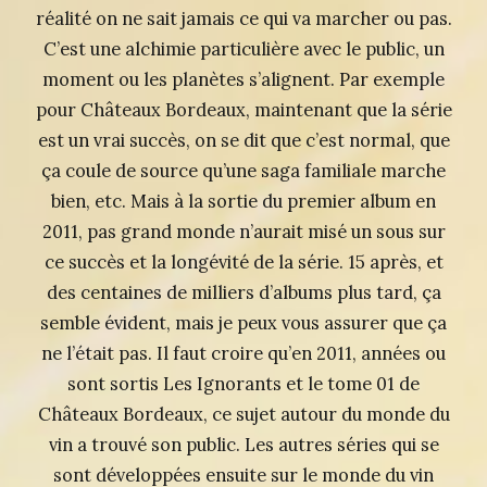
réalité on ne sait jamais ce qui va marcher ou pas.
C’est une alchimie particulière avec le public, un
moment ou les planètes s’alignent. Par exemple
pour Châteaux Bordeaux, maintenant que la série
est un vrai succès, on se dit que c’est normal, que
ça coule de source qu’une saga familiale marche
bien, etc. Mais à la sortie du premier album en
2011, pas grand monde n’aurait misé un sous sur
ce succès et la longévité de la série. 15 après, et
des centaines de milliers d’albums plus tard, ça
semble évident, mais je peux vous assurer que ça
ne l’était pas. Il faut croire qu’en 2011, années ou
sont sortis Les Ignorants et le tome 01 de
Châteaux Bordeaux, ce sujet autour du monde du
vin a trouvé son public. Les autres séries qui se
sont développées ensuite sur le monde du vin