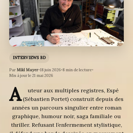
INTERVIEWS BD
Par
Mikl Mayer
•
18 juin 2026
•
8 min de lecture
•
Mis à jour le 21 mai 2026
A
uteur aux multiples registres, Espé
(Sébastien Portet) construit depuis des
années un parcours singulier entre roman
graphique, humour noir, saga familiale ou
thriller. Refusant l’enfermement stylistique,