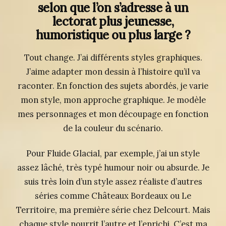
selon que l’on s’adresse à un
lectorat plus jeunesse,
humoristique ou plus large ?
Tout change. J’ai différents styles graphiques.
J’aime adapter mon dessin à l’histoire qu’il va
raconter. En fonction des sujets abordés, je varie
mon style, mon approche graphique. Je modèle
mes personnages et mon découpage en fonction
de la couleur du scénario.
Pour Fluide Glacial, par exemple, j’ai un style
assez lâché, très typé humour noir ou absurde. Je
suis très loin d’un style assez réaliste d’autres
séries comme Châteaux Bordeaux ou Le
Territoire, ma première série chez Delcourt. Mais
chaque style nourrit l’autre et l’enrichi. C’est ma