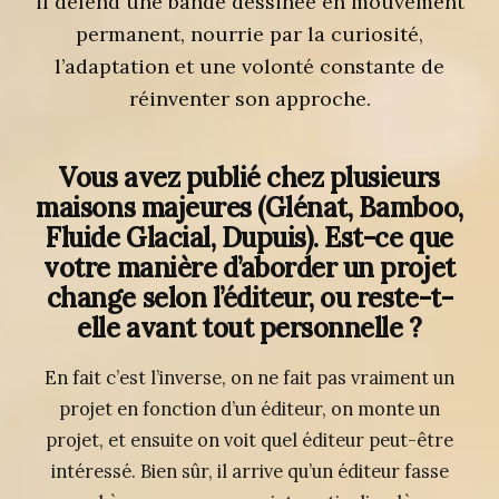
il défend une bande dessinée en mouvement
permanent, nourrie par la curiosité,
l’adaptation et une volonté constante de
réinventer son approche.
Vous avez publié chez plusieurs
maisons majeures (Glénat, Bamboo,
Fluide Glacial, Dupuis). Est-ce que
votre manière d’aborder un projet
change selon l’éditeur, ou reste-t-
elle avant tout personnelle ?
En fait c’est l’inverse, on ne fait pas vraiment un
projet en fonction d’un éditeur, on monte un
projet, et ensuite on voit quel éditeur peut-être
intéressé. Bien sûr, il arrive qu’un éditeur fasse