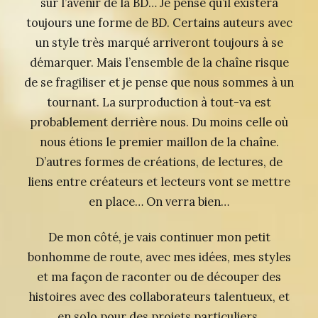
sur l’avenir de la BD… Je pense qu’il existera
toujours une forme de BD. Certains auteurs avec
un style très marqué arriveront toujours à se
démarquer. Mais l’ensemble de la chaîne risque
de se fragiliser et je pense que nous sommes à un
tournant. La surproduction à tout-va est
probablement derrière nous. Du moins celle où
nous étions le premier maillon de la chaîne.
D’autres formes de créations, de lectures, de
liens entre créateurs et lecteurs vont se mettre
en place… On verra bien…
De mon côté, je vais continuer mon petit
bonhomme de route, avec mes idées, mes styles
et ma façon de raconter ou de découper des
histoires avec des collaborateurs talentueux, et
en solo pour des projets particuliers.