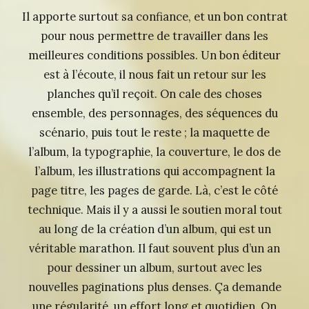
Il apporte surtout sa confiance, et un bon contrat
pour nous permettre de travailler dans les
meilleures conditions possibles. Un bon éditeur
est à l’écoute, il nous fait un retour sur les
planches qu’il reçoit. On cale des choses
ensemble, des personnages, des séquences du
scénario, puis tout le reste ; la maquette de
l’album, la typographie, la couverture, le dos de
l’album, les illustrations qui accompagnent la
page titre, les pages de garde. Là, c’est le côté
technique. Mais il y a aussi le soutien moral tout
au long de la création d’un album, qui est un
véritable marathon. Il faut souvent plus d’un an
pour dessiner un album, surtout avec les
nouvelles paginations plus denses. Ça demande
une régularité, un effort long et quotidien. On