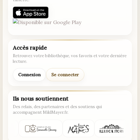
Accès rapide
Retrouvez votre bibliothèque, vos favoris et votre dernière
lecture.
Connexion
Se connecter
Ils nous soutiennent
Des relais, des partenaires et des soutiens qui
accompagnent MiklMayer.fr.