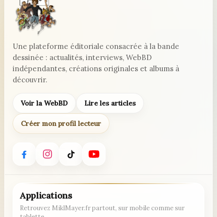
Une plateforme éditoriale consacrée à la bande
dessinée : actualités, interviews, WebBD
indépendantes, créations originales et albums à
découvrir.
Voir la WebBD
Lire les articles
Créer mon profil lecteur
Applications
Retrouvez MiklMayer.fr partout, sur mobile comme sur
tablette.