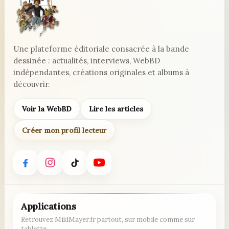
Une plateforme éditoriale consacrée à la bande
dessinée : actualités, interviews, WebBD
indépendantes, créations originales et albums à
découvrir.
Voir la WebBD
Lire les articles
Créer mon profil lecteur
Applications
Retrouvez MiklMayer.fr partout, sur mobile comme sur
tablette.