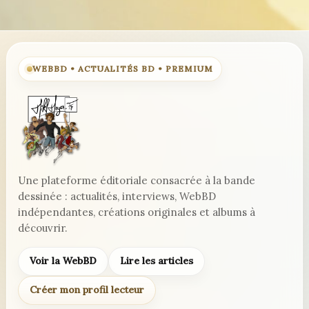
WEBBD • ACTUALITÉS BD • PREMIUM
Une plateforme éditoriale consacrée à la bande
dessinée : actualités, interviews, WebBD
indépendantes, créations originales et albums à
découvrir.
Voir la WebBD
Lire les articles
Créer mon profil lecteur