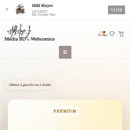
Mikl Mayer
✕
VOIR
GRATUIT
Sur Google Play
Skip
to
content
Glissez à gauche ou à droite
PREMIUM