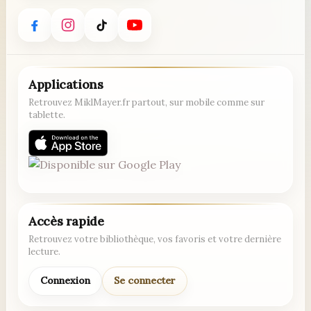
Applications
Retrouvez MiklMayer.fr partout, sur mobile comme sur
tablette.
Accès rapide
Retrouvez votre bibliothèque, vos favoris et votre dernière
lecture.
Connexion
Se connecter