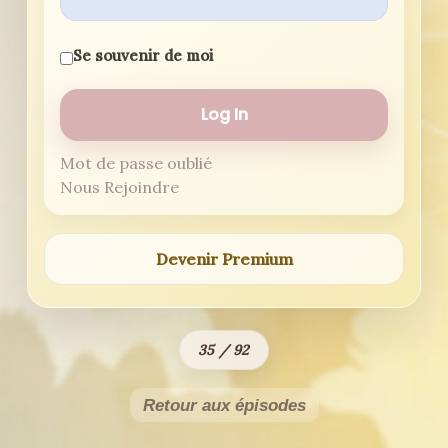
Se souvenir de moi
Mot de passe oublié
Nous Rejoindre
Devenir Premium
35 / 92
Retour aux épisodes