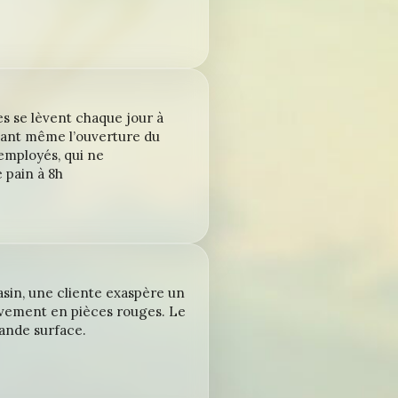
es se lèvent chaque jour à
vant même l’ouverture du
employés, qui ne
 pain à 8h
sin, une cliente exaspère un
ivement en pièces rouges. Le
ande surface.