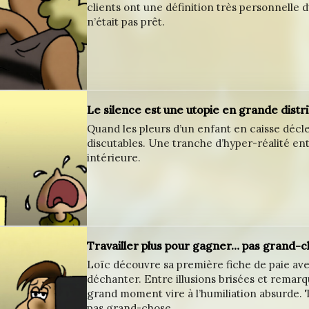
clients ont une définition très personnelle 
n’était pas prêt.
Le silence est une utopie en grande distri
Quand les pleurs d’un enfant en caisse décl
discutables. Une tranche d’hyper-réalité ent
intérieure.
Travailler plus pour gagner… pas grand-c
Loïc découvre sa première fiche de paie ave
déchanter. Entre illusions brisées et remarq
grand moment vire à l’humiliation absurde. 
pas grand-chose.