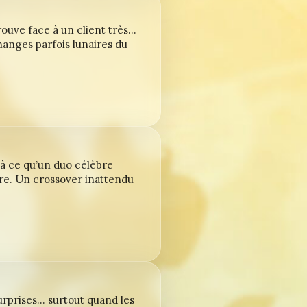
rouve face à un client très…
anges parfois lunaires du
’à ce qu’un duo célèbre
re. Un crossover inattendu
urprises… surtout quand les