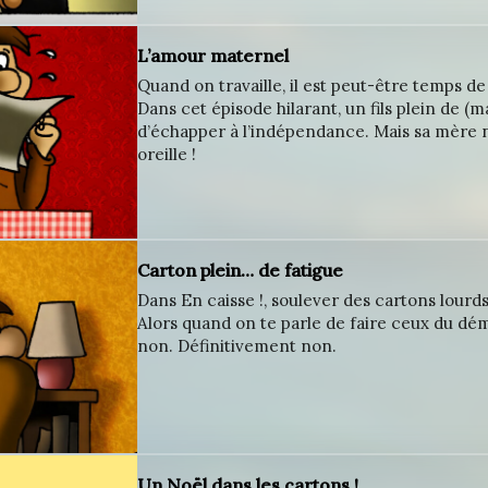
L’amour maternel
Quand on travaille, il est peut-être temps d
Dans cet épisode hilarant, un fils plein de (
d’échapper à l’indépendance. Mais sa mère n
oreille !
Carton plein… de fatigue
Dans En caisse !, soulever des cartons lourds 
Alors quand on te parle de faire ceux du d
non. Définitivement non.
Un Noël dans les cartons !