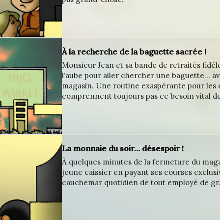
À la recherche de la baguette sacrée !
Monsieur Jean et sa bande de retraités fidèl
l’aube pour aller chercher une baguette… a
magasin. Une routine exaspérante pour les 
comprennent toujours pas ce besoin vital de
La monnaie du soir… désespoir !
À quelques minutes de la fermeture du maga
jeune caissier en payant ses courses exclus
cauchemar quotidien de tout employé de gr