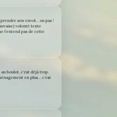
e prendre son envol… ou pas !
mauvaise) volonté tente
e l’entend pas de cette
au boulot, c’est déjà trop.
éménagement en plus… c’est