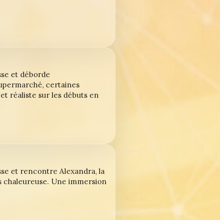
sse et déborde
supermarché, certaines
t réaliste sur les débuts en
sse et rencontre Alexandra, la
s chaleureuse. Une immersion