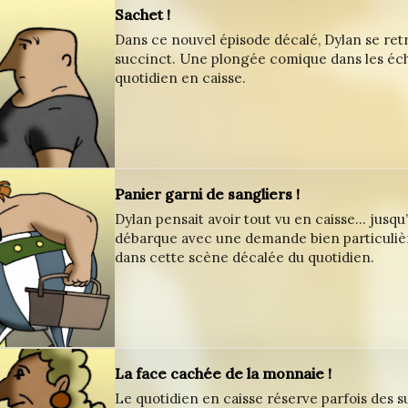
Sachet !
Dans ce nouvel épisode décalé, Dylan se ret
succinct. Une plongée comique dans les éch
quotidien en caisse.
Panier garni de sangliers !
Dylan pensait avoir tout vu en caisse… jusqu
débarque avec une demande bien particuliè
dans cette scène décalée du quotidien.
La face cachée de la monnaie !
Le quotidien en caisse réserve parfois des s