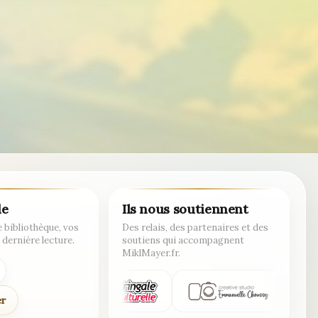
de
Ils nous soutiennent
 bibliothèque, vos
Des relais, des partenaires et des
 dernière lecture.
soutiens qui accompagnent
MiklMayer.fr.
er