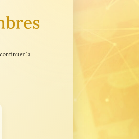
mbres
 continuer la