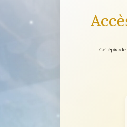
Accè
Cet épisode 