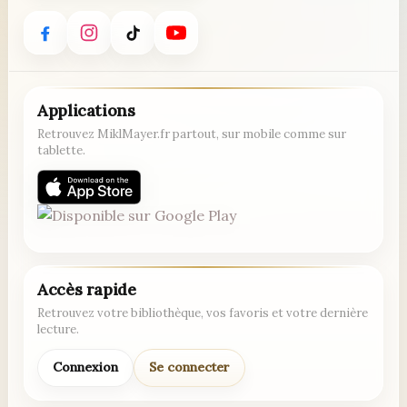
Applications
Retrouvez MiklMayer.fr partout, sur mobile comme sur
tablette.
Accès rapide
Retrouvez votre bibliothèque, vos favoris et votre dernière
lecture.
Connexion
Se connecter