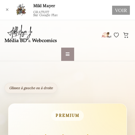
Mikl Mayer
✕
VOIR
GRATUIT
Sur Google Play
Skip
to
content
Glissez à gauche ou à droite
PREMIUM