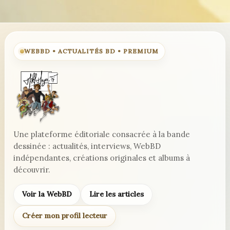
WEBBD • ACTUALITÉS BD • PREMIUM
Une plateforme éditoriale consacrée à la bande
dessinée : actualités, interviews, WebBD
indépendantes, créations originales et albums à
découvrir.
Voir la WebBD
Lire les articles
Créer mon profil lecteur