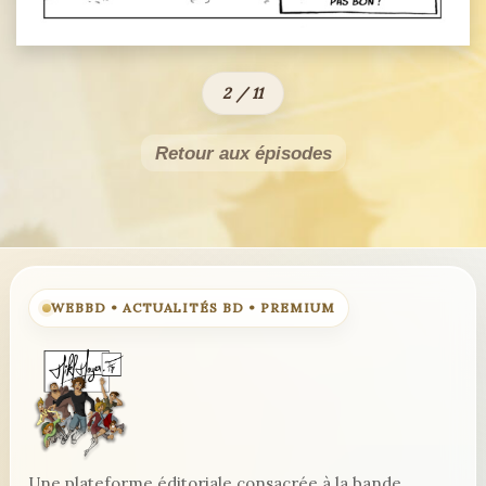
2 / 11
Retour aux épisodes
WEBBD • ACTUALITÉS BD • PREMIUM
Une plateforme éditoriale consacrée à la bande