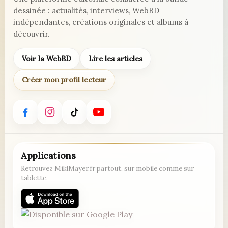
dessinée : actualités, interviews, WebBD
indépendantes, créations originales et albums à
découvrir.
Voir la WebBD
Lire les articles
Créer mon profil lecteur
Applications
Retrouvez MiklMayer.fr partout, sur mobile comme sur
tablette.