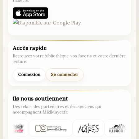
tablette.
Accès rapide
Retrouvez votre bibliothèque, vos favoris et votre dernière
lecture.
Connexion
Se connecter
Ils nous soutiennent
Des relais, des partenaires et des soutiens qui
accompagnent MiklMayer.fr.