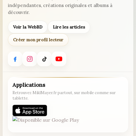
indépendantes, créations originales et albums à
découvrir.
Voir la WebBD
Lire les articles
Créer mon profil lecteur
Applications
Retrouvez MiklMayer.fr partout, sur mobile comme sur
tablette.