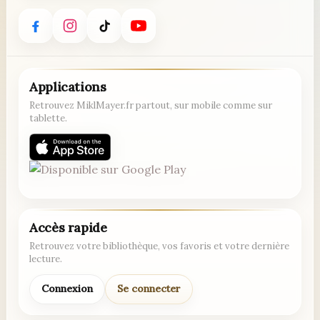
Applications
Retrouvez MiklMayer.fr partout, sur mobile comme sur
tablette.
Accès rapide
Retrouvez votre bibliothèque, vos favoris et votre dernière
lecture.
Connexion
Se connecter