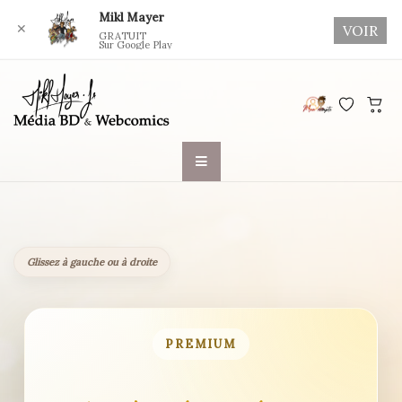
Mikl Mayer
✕
VOIR
GRATUIT
Sur Google Play
Skip
to
content
Glissez à gauche ou à droite
PREMIUM