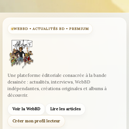
WEBBD • ACTUALITÉS BD • PREMIUM
Une plateforme éditoriale consacrée à la bande
dessinée : actualités, interviews, WebBD
indépendantes, créations originales et albums à
découvrir.
Voir la WebBD
Lire les articles
Créer mon profil lecteur