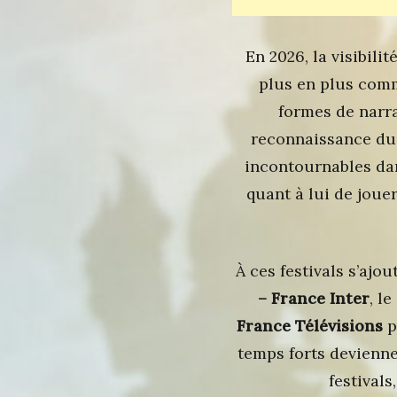
En 2026, la visibili
plus en plus comm
formes de narr
reconnaissance du 
incontournables dan
quant à lui de joue
À ces festivals s’ajo
– France Inter
, le
France Télévisions
p
temps forts devienne
festivals