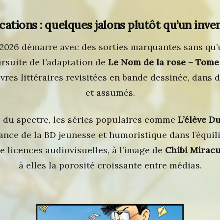
cations : quelques jalons plutôt qu’un inve
, 2026 démarre avec des sorties marquantes sans qu’
ursuite de l’adaptation de
Le Nom de la rose – Tome
res littéraires revisitées en bande dessinée, dans 
et assumés.
é du spectre, les séries populaires comme
L’élève D
tance de la BD jeunesse et humoristique dans l’équil
e licences audiovisuelles, à l’image de
Chibi Mirac
à elles la porosité croissante entre médias.