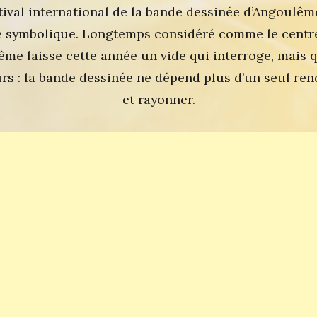
tival international de la bande dessinée d’Angoulême
 symbolique. Longtemps considéré comme le centre 
me laisse cette année un vide qui interroge, mais q
rs : la bande dessinée ne dépend plus d’un seul re
et rayonner.