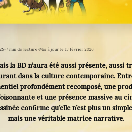
25
•
7 min de lecture
•
Mis à jour le 13 février 2026
ais la BD n’aura été aussi présente, aussi t
urant dans la culture contemporaine. Ent
entiel profondément recomposé, une prod
 foisonnante et une présence massive au 
essinée confirme qu’elle n’est plus un simple
mais une véritable matrice narrative.