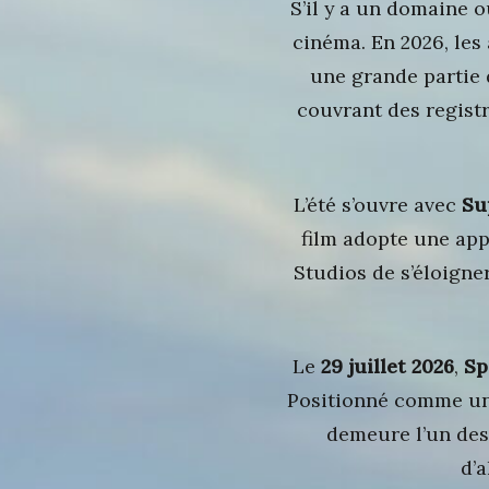
S’il y a un domaine o
cinéma. En 2026, les
une grande partie 
couvrant des registr
L’été s’ouvre avec
Su
film adopte une app
Studios de s’éloigne
Le
29 juillet 2026
,
Sp
Positionné comme un f
demeure l’un des
d’a