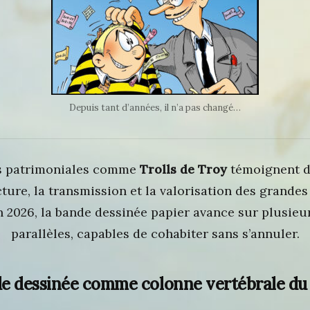
Depuis tant d’années, il n’a pas changé…
les patrimoniales comme
Trolls de Troy
témoignent d
cture, la transmission et la valorisation des grand
n 2026, la bande dessinée papier avance sur plusieur
parallèles, capables de cohabiter sans s’annuler.
de dessinée comme colonne vertébrale du