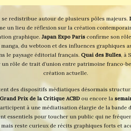
té se redistribue autour de plusieurs pôles majeurs.
e un lieu de réflexion sur la création contemporain
ation graphique.
Japan Expo Paris
confirme son rôle
manga, du webtoon et des influences graphiques a
s le paysage éditorial français.
Quai des Bulles
, à 
r un rôle de trait d’union entre patrimoine franco-be
création actuelle.
utent des dispositifs médiatiques désormais structu
Grand Prix de la Critique ACBD
ou encore la
semain
articipent à une médiatisation élargie de la bande d
nt essentiels pour toucher un public qui ne fréque
, mais reste curieux de récits graphiques forts et ac