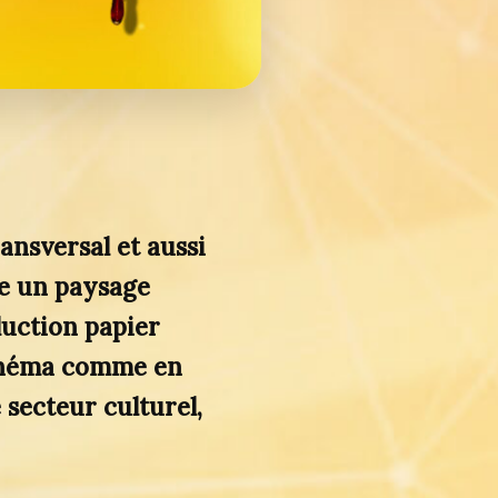
ransversal et aussi
re un paysage
uction papier
cinéma comme en
 secteur culturel,