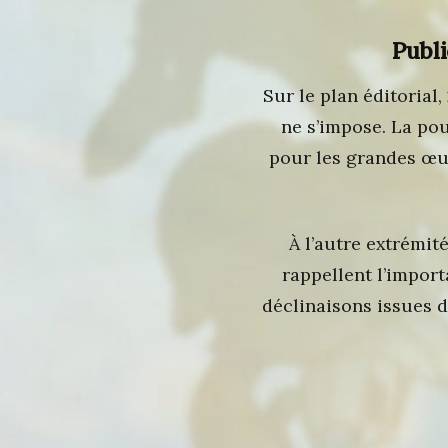
Publi
Sur le plan éditorial
ne s’impose. La po
pour les grandes œuv
À l’autre extrémit
rappellent l’impor
déclinaisons issues d