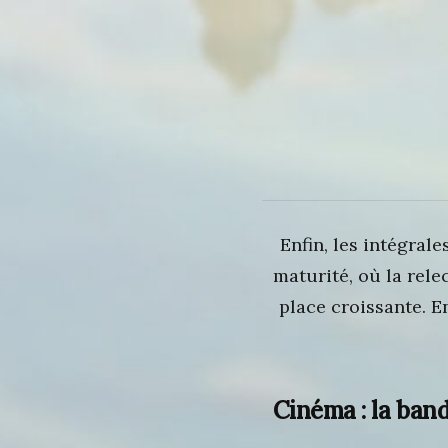
Enfin, les intégra
maturité, où la rele
place croissante. E
Cinéma : la ban