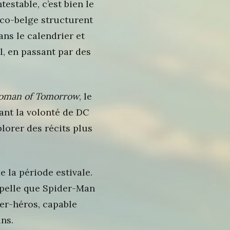
estable, c’est bien le
nco-belge structurent
ns le calendrier et
l, en passant par des
man of Tomorrow
, le
ant la volonté de DC
lorer des récits plus
 la période estivale.
appelle que Spider-Man
er-héros, capable
ins.