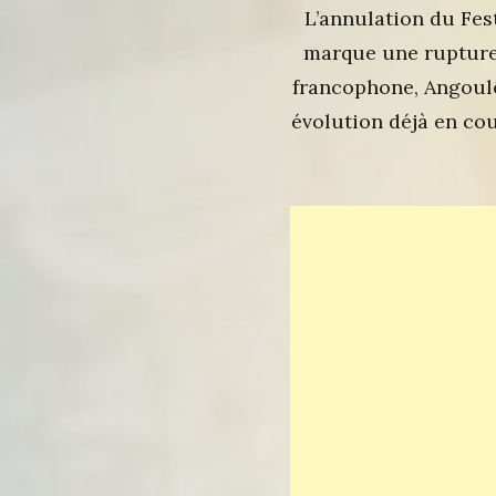
L’annulation du Fes
marque une rupture
francophone, Angoulê
évolution déjà en cou