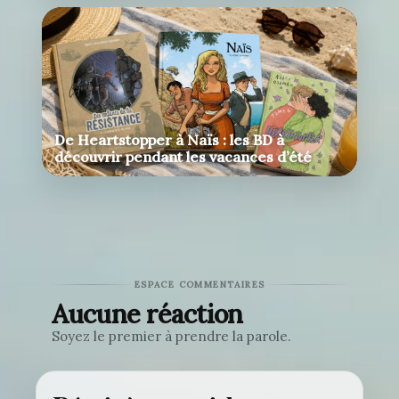
De Heartstopper à Naïs : les BD à
découvrir pendant les vacances d’été
ESPACE COMMENTAIRES
Aucune réaction
Soyez le premier à prendre la parole.