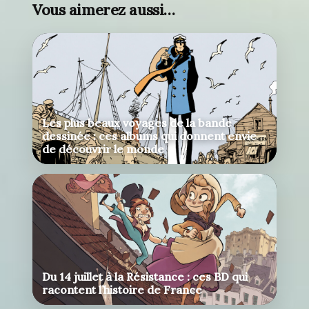
Vous aimerez aussi…
Les plus beaux voyages de la bande
dessinée : ces albums qui donnent envie
de découvrir le monde
Du 14 juillet à la Résistance : ces BD qui
racontent l’histoire de France