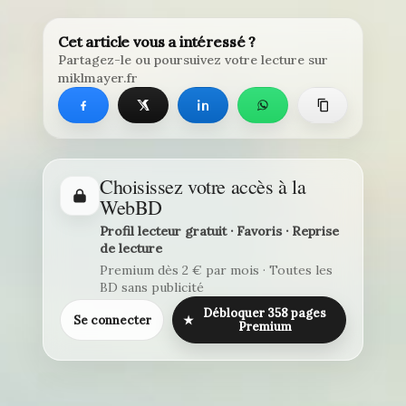
Cet article vous a intéressé ?
Partagez-le ou poursuivez votre lecture sur
miklmayer.fr
Choisissez votre accès à la
WebBD
Profil lecteur gratuit · Favoris · Reprise
de lecture
Premium dès 2 € par mois · Toutes les
BD sans publicité
Débloquer 358 pages
Se connecter
★
Premium