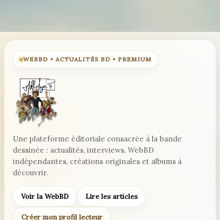
WEBBD • ACTUALITÉS BD • PREMIUM
Une plateforme éditoriale consacrée à la bande
dessinée : actualités, interviews, WebBD
indépendantes, créations originales et albums à
découvrir.
Voir la WebBD
Lire les articles
Créer mon profil lecteur