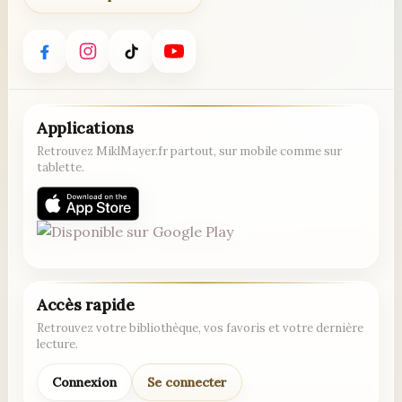
Applications
Retrouvez MiklMayer.fr partout, sur mobile comme sur
tablette.
Accès rapide
Retrouvez votre bibliothèque, vos favoris et votre dernière
lecture.
Connexion
Se connecter