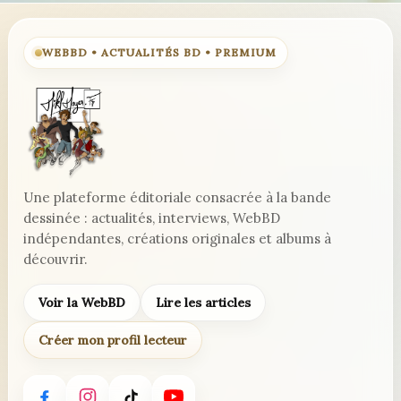
WEBBD • ACTUALITÉS BD • PREMIUM
Une plateforme éditoriale consacrée à la bande
dessinée : actualités, interviews, WebBD
indépendantes, créations originales et albums à
découvrir.
Voir la WebBD
Lire les articles
Créer mon profil lecteur