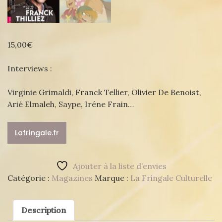
15,00
€
Interviews :
Virginie Grimaldi, Franck Tellier, Olivier De Benoist,
Arié Elmaleh, Saype, Iréne Frain…
Lafringale.fr
Ajouter à la liste d’envies
Catégorie :
Magazines
Marque :
La Fringale Culturelle
Description