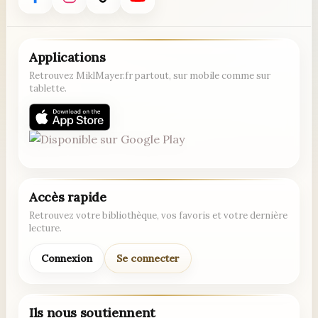
Applications
Retrouvez MiklMayer.fr partout, sur mobile comme sur
tablette.
Accès rapide
Retrouvez votre bibliothèque, vos favoris et votre dernière
lecture.
Connexion
Se connecter
Ils nous soutiennent