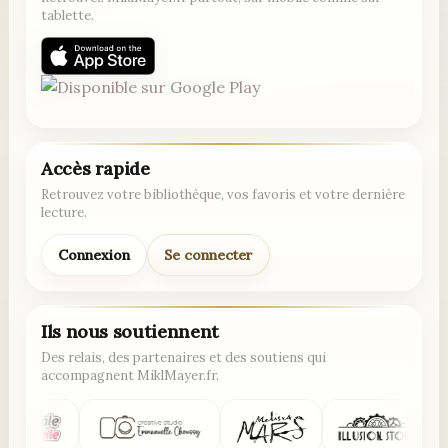
tablette.
Accès rapide
Retrouvez votre bibliothèque, vos favoris et votre dernière
lecture.
Connexion
Se connecter
Ils nous soutiennent
Des relais, des partenaires et des soutiens qui
accompagnent MiklMayer.fr.