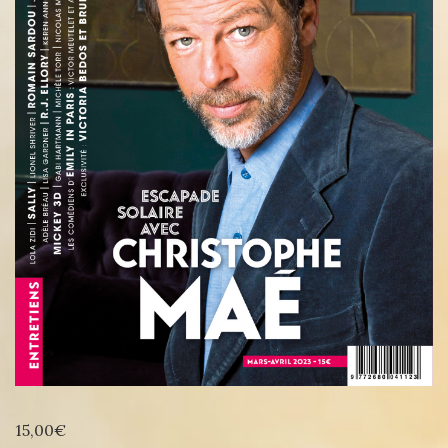
15,00
€