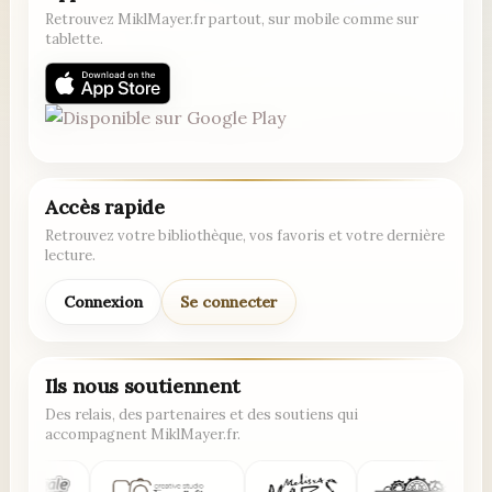
Retrouvez MiklMayer.fr partout, sur mobile comme sur
tablette.
Accès rapide
Retrouvez votre bibliothèque, vos favoris et votre dernière
lecture.
Connexion
Se connecter
Ils nous soutiennent
Des relais, des partenaires et des soutiens qui
accompagnent MiklMayer.fr.