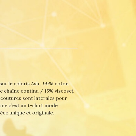
sur le coloris Ash : 99% coton
de chaîne continu / 15% viscose).
 coutures sont latérales pour
ine c’est un t-shirt mode
ce unique et originale.