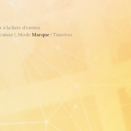
 à la liste d’envies
caisse !
,
Mode
Marque :
Tunetoo