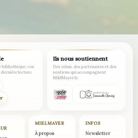
de
Ils nous soutiennent
 bibliothèque, vos
Des relais, des partenaires et des
 dernière lecture.
soutiens qui accompagnent
MiklMayer.fr.
er
MIKLMAYER
INFOS
EUR
À propos
Newsletter