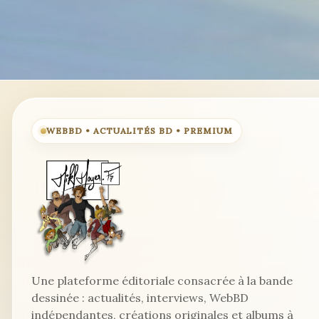
WEBBD • ACTUALITÉS BD • PREMIUM
Une plateforme éditoriale consacrée à la bande
dessinée : actualités, interviews, WebBD
indépendantes, créations originales et albums à