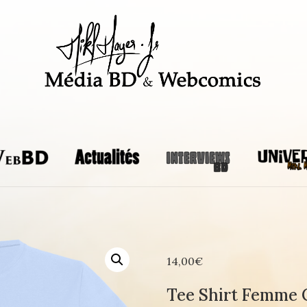
14,00
€
Tee Shirt Femme C