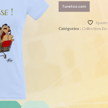
Tunetoo.com
Ajouter
Catégories :
Collection En 