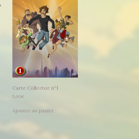
Carte Collector n°1
5,00
€
Ajouter au panier