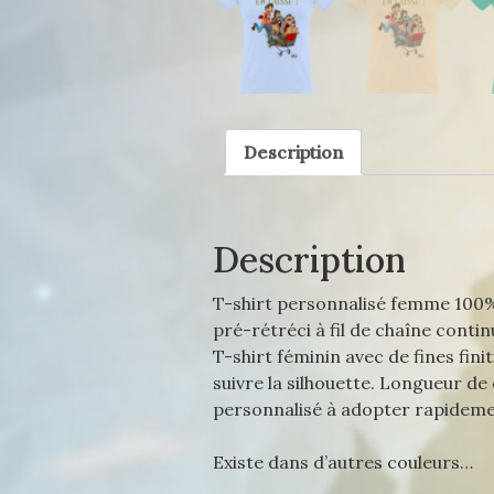
Description
Description
T-shirt personnalisé femme 100% 
pré-rétréci à fil de chaîne conti
T-shirt féminin avec de fines fi
suivre la silhouette. Longueur d
personnalisé à adopter rapidemen
Existe dans d’autres couleurs…