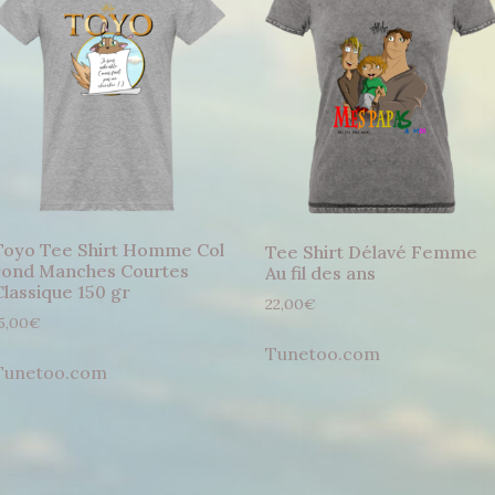
Toyo Tee Shirt Homme Col
Tee Shirt Délavé Femme
rond Manches Courtes
Au fil des ans
Classique 150 gr
22,00
€
5,00
€
Tunetoo.com
Tunetoo.com