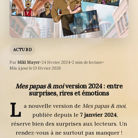
ACTU BD
Par
Mikl Mayer
•
24 février 2024
•
2 min de lecture
•
Mis à jour le 13 février 2026
Mes papas & moi
version 2024 : entre
surprises, rires et émotions
L
a nouvelle version de
Mes papas & moi
,
publiée depuis le
7 janvier 2024
,
réserve bien des surprises aux lecteurs. Un
rendez-vous à ne surtout pas manquer !