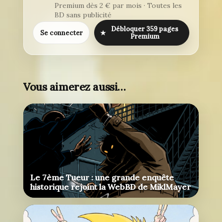
Premium dès 2 € par mois · Toutes les
BD sans publicité
Débloquer 359 pages
Se connecter
★
Premium
Vous aimerez aussi…
Le 7ème Tueur : une grande enquête
historique rejoint la WebBD de MiklMayer