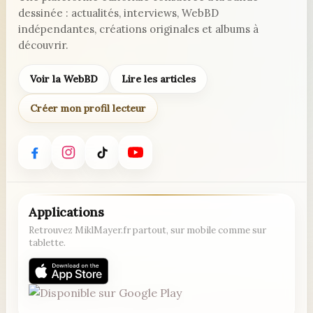
dessinée : actualités, interviews, WebBD
indépendantes, créations originales et albums à
découvrir.
Voir la WebBD
Lire les articles
Créer mon profil lecteur
Applications
Retrouvez MiklMayer.fr partout, sur mobile comme sur
tablette.