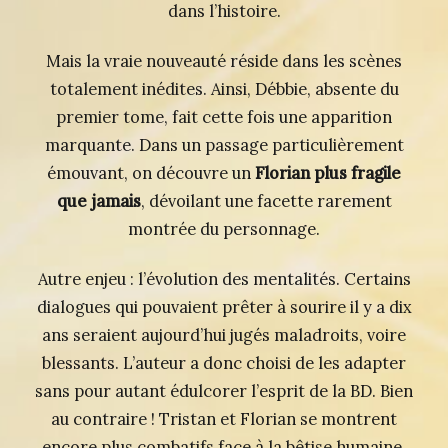
dans l’histoire.
Mais la vraie nouveauté réside dans les scènes
totalement inédites. Ainsi, Débbie, absente du
premier tome, fait cette fois une apparition
marquante. Dans un passage particulièrement
émouvant, on découvre un
Florian plus fragile
que jamais
, dévoilant une facette rarement
montrée du personnage.
Autre enjeu : l’évolution des mentalités. Certains
dialogues qui pouvaient prêter à sourire il y a dix
ans seraient aujourd’hui jugés maladroits, voire
blessants. L’auteur a donc choisi de les adapter
sans pour autant édulcorer l’esprit de la BD. Bien
au contraire ! Tristan et Florian se montrent
encore plus combatifs face à la bêtise humaine.