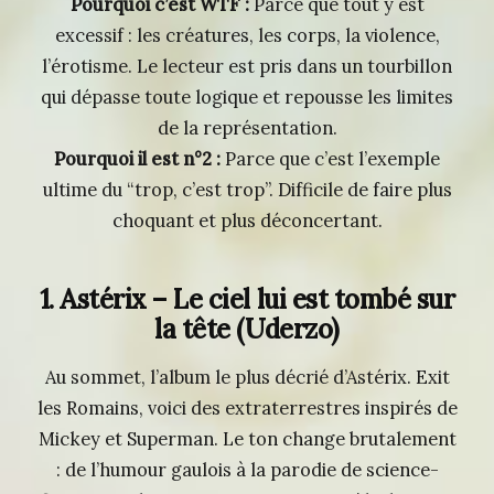
Pourquoi c’est WTF :
Parce que tout y est
excessif : les créatures, les corps, la violence,
l’érotisme. Le lecteur est pris dans un tourbillon
qui dépasse toute logique et repousse les limites
de la représentation.
Pourquoi il est n°2 :
Parce que c’est l’exemple
ultime du “trop, c’est trop”. Difficile de faire plus
choquant et plus déconcertant.
1. Astérix – Le ciel lui est tombé sur
la tête
(Uderzo)
Au sommet, l’album le plus décrié d’Astérix. Exit
les Romains, voici des extraterrestres inspirés de
Mickey et Superman. Le ton change brutalement
: de l’humour gaulois à la parodie de science-