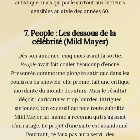
artistique, mais qui parle surtout aux lecteurs
sensibles au style des années 60.
7. People : Les dessous de la
célébrité
(Mikl Mayer)
Dès son annonce, cinq mois avant la sortie,
People
avait fait couler beaucoup d’encre.
Présentée comme une plongée satirique dans les
coulisses du showbiz, elle promettait une critique
mordante du monde des stars. Mais le résultat
déçoit : caricatures trop lourdes, intrigues
surjouées, ton excessif qui noie toute subtilité.
Mikl Mayer lui-même a reconnu qu’il s’agissait
d’un ratage. Le projet d’une suite est abandonné.
Pourtant, ce faux pas aura servi : des