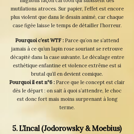
mignons façon cartoon qui subissent des
mutilations atroces. Sur papier, l’effet est encore
plus violent que dans le dessin animé, car chaque
case figée laisse le temps de détailler l’horreur.
Pourquoi c’est WTF :
Parce qu’on ne s’attend
jamais à ce qu’un lapin rose souriant se retrouve
décapité dans la case suivante. Le décalage entre
esthétique enfantine et violence extrême est si
brutal qu’il en devient comique.
Pourquoi il est n°6 :
Parce que le concept est clair
dès le départ : on sait à quoi s’attendre, le choc
est donc fort mais moins surprenant à long
terme.
5. L’Incal
(Jodorowsky & Moebius)