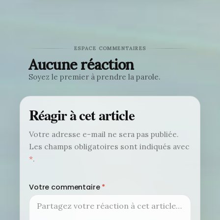
ESPACE COMMENTAIRES
Aucune réaction
Soyez le premier à prendre la parole.
Réagir à cet article
Votre adresse e-mail ne sera pas publiée.
Les champs obligatoires sont indiqués avec
*
.
Votre commentaire
*