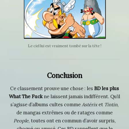
Le ciel lui est vraiment tombé sur la tête !
Conclusion
Ce classement prouve une chose : les
BD les plus
What The Fuck
ne laissent jamais indifférent. Qu’il
s’agisse d’albums cultes comme
Astérix
et
Tintin
,
de mangas extrêmes ou de ratages comme
People
, toutes ont en commun d’avoir surpris,
choqué ou amusé. Ces BD rappellent que le