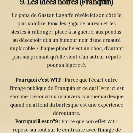
9. Les Idées noires
(Franquin)
Le papa de Gaston Lagaffe révèle ici son côté le
plus sombre. Finis les gags de bureau et les
siestes à rallonge : place à la guerre, aux pendus,
au désespoir et à un humour noir d’une cruauté
implacable. Chaque planche est un choc, d’autant
plus surprenant qu’elle vient d’un auteur réputé
pour sa légèreté.
Pourquoi c’est WTF :
Parce que l’écart entre
l’image publique de Franquin et ce qu’il livre ici est
énorme. Découvrir son univers cauchemardesque
quand on attend du burlesque est une expérience
déroutante.
Pourquoi il est n°9 :
Parce que son effet WTF
repose surtout sur le contraste avec l’image de