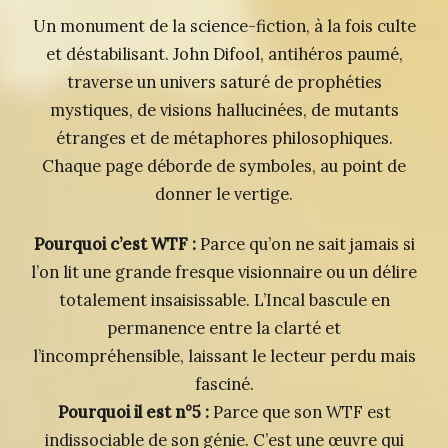
Un monument de la science-fiction, à la fois culte
et déstabilisant. John Difool, antihéros paumé,
traverse un univers saturé de prophéties
mystiques, de visions hallucinées, de mutants
étranges et de métaphores philosophiques.
Chaque page déborde de symboles, au point de
donner le vertige.
Pourquoi c’est WTF :
Parce qu’on ne sait jamais si
l’on lit une grande fresque visionnaire ou un délire
totalement insaisissable. L’Incal bascule en
permanence entre la clarté et
l’incompréhensible, laissant le lecteur perdu mais
fasciné.
Pourquoi il est n°5 :
Parce que son WTF est
indissociable de son génie. C’est une œuvre qui