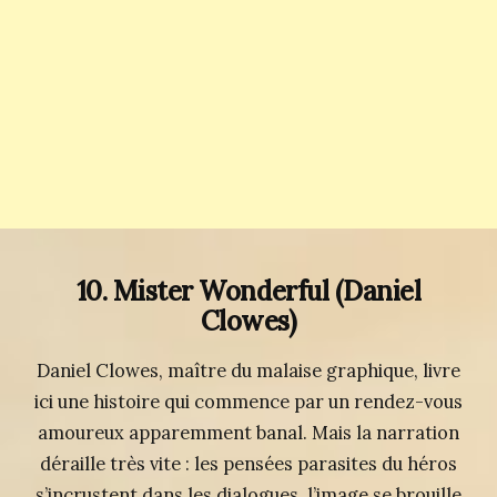
10. Mister Wonderful
(Daniel
Clowes)
Daniel Clowes, maître du malaise graphique, livre
ici une histoire qui commence par un rendez-vous
amoureux apparemment banal. Mais la narration
déraille très vite : les pensées parasites du héros
s’incrustent dans les dialogues, l’image se brouille