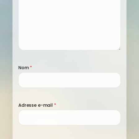
Nom
*
Adresse e-mail
*