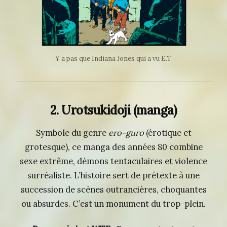
Y a pas que Indiana Jones qui a vu E.T
2. Urotsukidoji (manga)
Symbole du genre
ero-guro
(érotique et
grotesque), ce manga des années 80 combine
sexe extrême, démons tentaculaires et violence
surréaliste. L’histoire sert de prétexte à une
succession de scènes outrancières, choquantes
ou absurdes. C’est un monument du trop-plein.