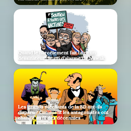
Quand le harcèlement fait taire un
dessinateur : le cri d’alarme de Nawak
Les grands méchants de la BD ont-ils
disparu ? Comment les antagonistes ont
changé au fil des décennies