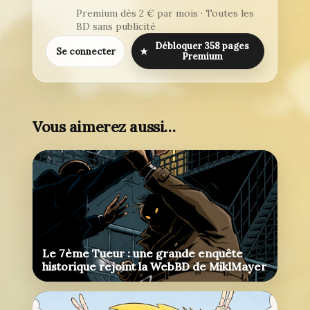
Premium dès 2 € par mois · Toutes les
BD sans publicité
Débloquer 358 pages
Se connecter
★
Premium
Vous aimerez aussi…
Le 7ème Tueur : une grande enquête
historique rejoint la WebBD de MiklMayer