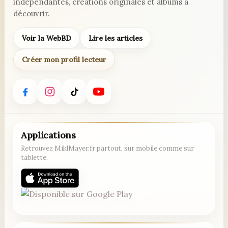
indépendantes, créations originales et albums à
découvrir.
Voir la WebBD
Lire les articles
Créer mon profil lecteur
Applications
Retrouvez MiklMayer.fr partout, sur mobile comme sur
tablette.