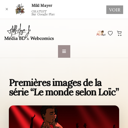
Mikl Mayer
✕
VOIR
GRATUIT
Sur Google Play
Skip
to
content
Premières images de la
série “Le monde selon Loïc”