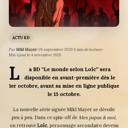
ACTU BD
Par
Mikl Mayer
•
26 septembre 2020
•
1 min de lecture
•
Mis à jour le 4 novembre 2025
L
a BD “Le monde selon Loïc” sera
disponible en avant-première dès le
1er octobre, avant sa mise en ligne publique
le 13 octobre.
La nouvelle série signée Mikl Mayer se dévoile
peu à peu. Dans ce spin-off de
Mes papas & moi
,
on retrouve
Loïc
, personnage secondaire devenu