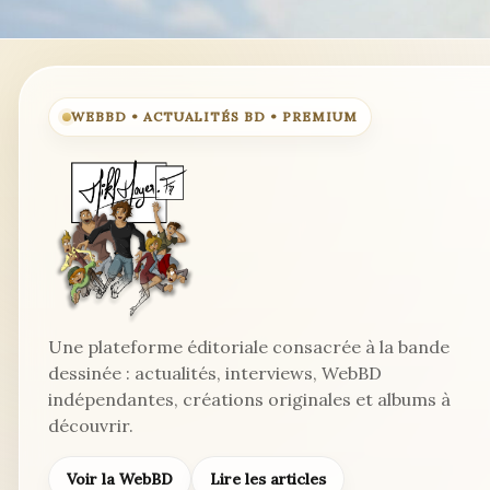
son
titre
WEBBD • ACTUALITÉS BD • PREMIUM
Une plateforme éditoriale consacrée à la bande
dessinée : actualités, interviews, WebBD
indépendantes, créations originales et albums à
découvrir.
Voir la WebBD
Lire les articles