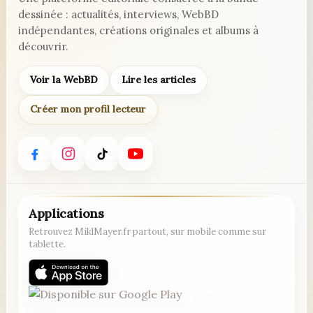
dessinée : actualités, interviews, WebBD
indépendantes, créations originales et albums à
découvrir.
Voir la WebBD
Lire les articles
Créer mon profil lecteur
Applications
Retrouvez MiklMayer.fr partout, sur mobile comme sur
tablette.