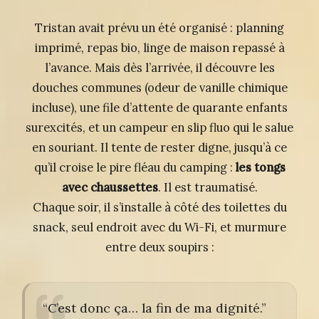
Tristan avait prévu un été organisé : planning
imprimé, repas bio, linge de maison repassé à
l’avance. Mais dès l’arrivée, il découvre les
douches communes (odeur de vanille chimique
incluse), une file d’attente de quarante enfants
surexcités, et un campeur en slip fluo qui le salue
en souriant. Il tente de rester digne, jusqu’à ce
qu’il croise le pire fléau du camping :
les tongs
avec chaussettes
. Il est traumatisé.
Chaque soir, il s’installe à côté des toilettes du
snack, seul endroit avec du Wi-Fi, et murmure
entre deux soupirs :
“C’est donc ça… la fin de ma dignité.”