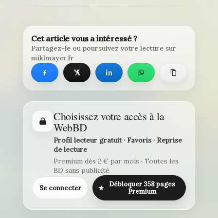
Cet article vous a intéressé ?
Partagez-le ou poursuivez votre lecture sur
miklmayer.fr
Choisissez votre accès à la
WebBD
Profil lecteur gratuit · Favoris · Reprise
de lecture
Premium dès 2 € par mois · Toutes les
BD sans publicité
Débloquer 358 pages
Se connecter
★
Premium