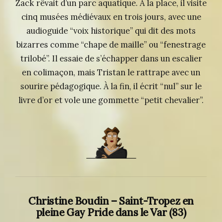
Zack rêvait d’un parc aquatique. À la place, il visite
cinq musées médiévaux en trois jours, avec une
audioguide “voix historique” qui dit des mots
bizarres comme “chape de maille” ou “fenestrage
trilobé”. Il essaie de s’échapper dans un escalier
en colimaçon, mais Tristan le rattrape avec un
sourire pédagogique. À la fin, il écrit “nul” sur le
livre d’or et vole une gommette “petit chevalier”.
Christine Boudin – Saint-Tropez en
pleine Gay Pride dans le Var (83)