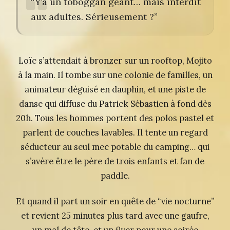
“Y’a un toboggan géant… mais interdit
aux adultes. Sérieusement ?”
Loïc s’attendait à bronzer sur un rooftop, Mojito
à la main. Il tombe sur une colonie de familles, un
animateur déguisé en dauphin, et une piste de
danse qui diffuse du Patrick Sébastien à fond dès
20h. Tous les hommes portent des polos pastel et
parlent de couches lavables. Il tente un regard
séducteur au seul mec potable du camping… qui
s’avère être le père de trois enfants et fan de
paddle.
Et quand il part un soir en quête de “vie nocturne”
et revient 25 minutes plus tard avec une gaufre,