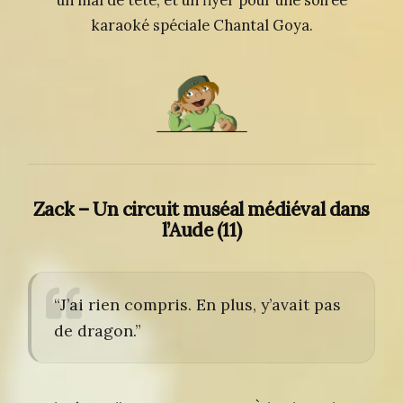
un mal de tête, et un flyer pour une soirée
karaoké spéciale Chantal Goya.
Zack – Un circuit muséal médiéval dans
l’Aude (11)
“J’ai rien compris. En plus, y’avait pas
de dragon.”