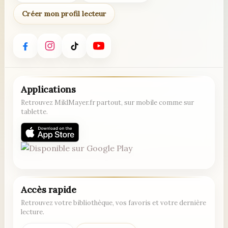
Créer mon profil lecteur
Applications
Retrouvez MiklMayer.fr partout, sur mobile comme sur
tablette.
Accès rapide
Retrouvez votre bibliothèque, vos favoris et votre dernière
lecture.