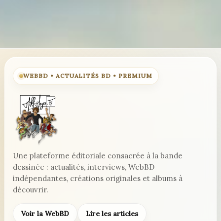
WEBBD • ACTUALITÉS BD • PREMIUM
Une plateforme éditoriale consacrée à la bande
dessinée : actualités, interviews, WebBD
indépendantes, créations originales et albums à
découvrir.
Voir la WebBD
Lire les articles