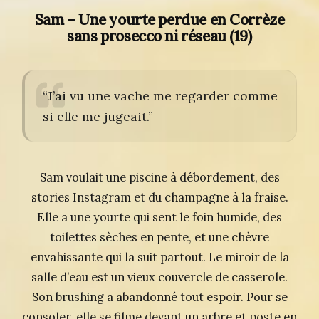
Sam – Une yourte perdue en Corrèze
sans prosecco ni réseau (19)
“J’ai vu une vache me regarder comme
si elle me jugeait.”
Sam voulait une piscine à débordement, des
stories Instagram et du champagne à la fraise.
Elle a une yourte qui sent le foin humide, des
toilettes sèches en pente, et une chèvre
envahissante qui la suit partout. Le miroir de la
salle d’eau est un vieux couvercle de casserole.
Son brushing a abandonné tout espoir. Pour se
consoler, elle se filme devant un arbre et poste en