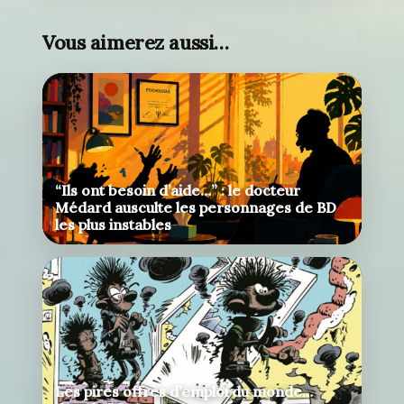
Vous aimerez aussi…
“Ils ont besoin d’aide…” : le docteur
Médard ausculte les personnages de BD
les plus instables
Les pires offres d’emploi du monde…