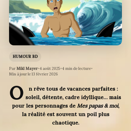
HUMOUR BD
Par
Mikl Mayer
•
4 août 2025
•
4 min de lecture
•
Mis à jour le 13 février 2026
O
n rêve tous de vacances parfaites :
soleil, détente, cadre idyllique… mais
pour les personnages de
Mes papas & moi
,
la réalité est souvent un poil plus
chaotique.