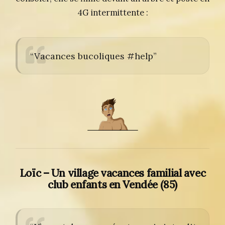
4G intermittente :
“Vacances bucoliques #help”
Loïc – Un village vacances familial avec
club enfants en Vendée (85)