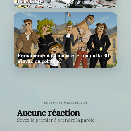
dans la BD
Remaniement au ministère : quand la BD
s’invite en politique
ESPACE COMMENTAIRES
Aucune réaction
Soyez le premier à prendre la parole.