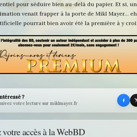
entiel pour séduire bien au-delà du papier. Et si, u
imation venait frapper à la porte de Mikl Mayer… eh 
tificielle pourrait bien avoir été la première à y croi
intéressé ?
uivez votre lecture sur miklmayer.fr
z votre accès à la WebBD