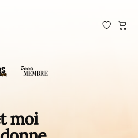
t moi
a donne