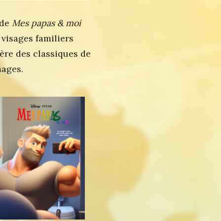
 de
Mes papas & moi
 visages familiers
ère des classiques de
mages.