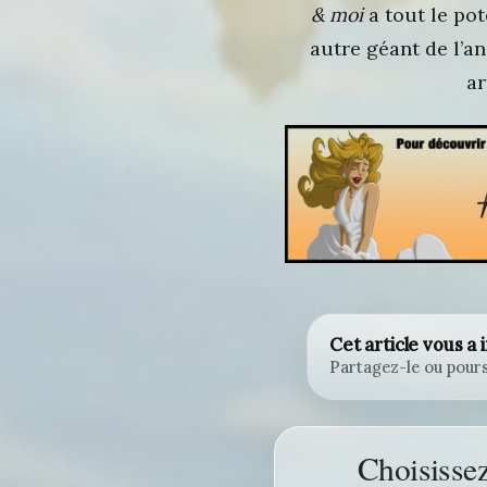
& moi
a tout le pot
autre géant de l’an
ar
Cet article vous a 
Partagez-le ou pours
Choisisse