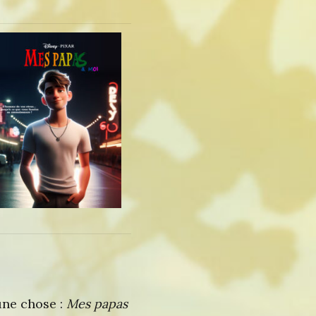
une chose :
Mes papas