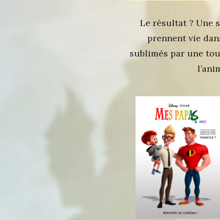
Le résultat ? Une s
prennent vie dans
sublimés par une tou
l’ani