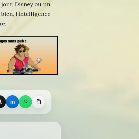
n jour, Disney ou un
bien, l’intelligence
re.