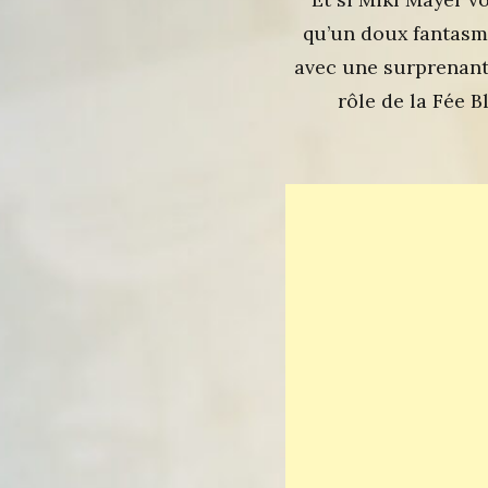
qu’un doux fantasme
avec une surprenante
rôle de la Fée 