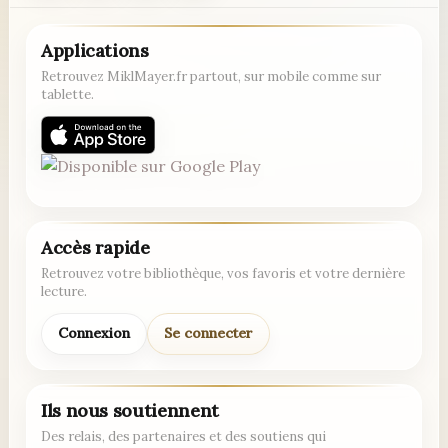
Applications
Retrouvez MiklMayer.fr partout, sur mobile comme sur
tablette.
Accès rapide
Retrouvez votre bibliothèque, vos favoris et votre dernière
lecture.
Connexion
Se connecter
Ils nous soutiennent
Des relais, des partenaires et des soutiens qui