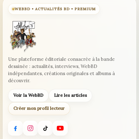
WEBBD • ACTUALITÉS BD • PREMIUM
Une plateforme éditoriale consacrée à la bande
dessinée : actualités, interviews, WebBD
indépendantes, créations originales et albums à
découvrir.
Voir la WebBD
Lire les articles
Créer mon profil lecteur