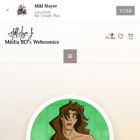
Mikl Mayer
✕
VOIR
GRATUIT
Sur Google Play
Skip
to
content