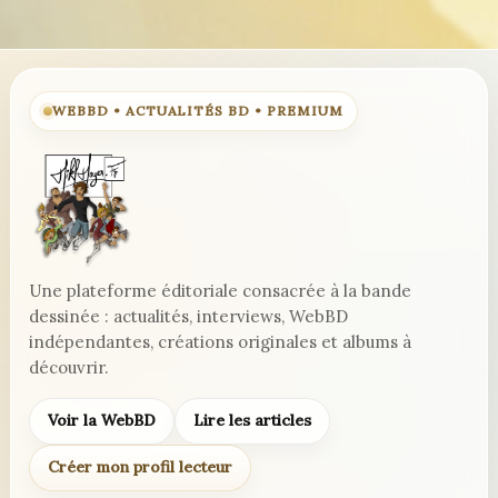
WEBBD • ACTUALITÉS BD • PREMIUM
Une plateforme éditoriale consacrée à la bande
dessinée : actualités, interviews, WebBD
indépendantes, créations originales et albums à
découvrir.
Voir la WebBD
Lire les articles
Créer mon profil lecteur