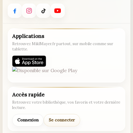
Applications
Retrouvez MiklMayer.fr partout, sur mobile comme sur
tablette.
Accès rapide
Retrouvez votre bibliothèque, vos favoris et votre dernière
lecture.
Connexion
Se connecter