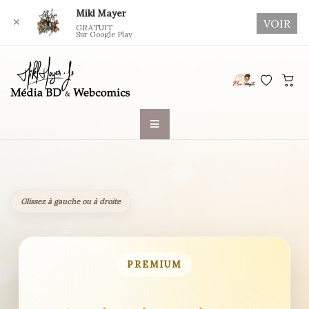
Mikl Mayer
✕
VOIR
GRATUIT
Sur Google Play
Skip
to
content
Glissez à gauche ou à droite
PREMIUM