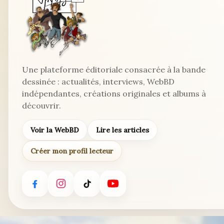
Une plateforme éditoriale consacrée à la bande
dessinée : actualités, interviews, WebBD
indépendantes, créations originales et albums à
découvrir.
Voir la WebBD
Lire les articles
Créer mon profil lecteur