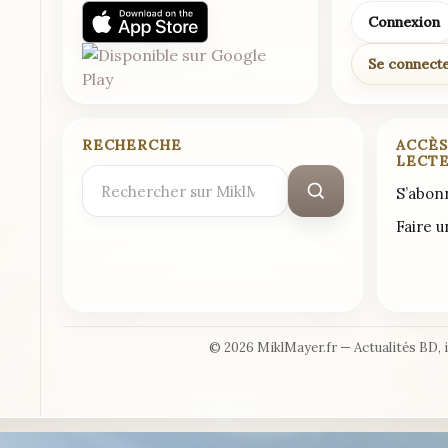
Connexion
Se connect
RECHERCHE
ACCÈS
LECT
Rechercher
S’abon
:
Faire 
© 2026 MiklMayer.fr — Actualités BD, 