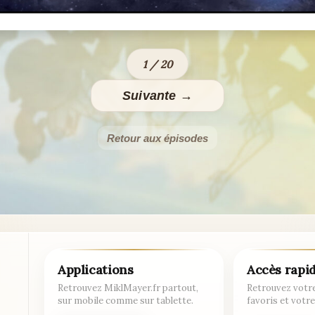
1 / 20
Suivante →
Retour aux épisodes
Applications
Accès rapi
Retrouvez MiklMayer.fr partout,
Retrouvez votre
sur mobile comme sur tablette.
favoris et votre