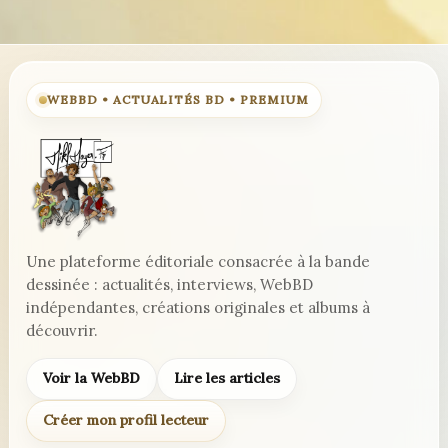
WEBBD • ACTUALITÉS BD • PREMIUM
Une plateforme éditoriale consacrée à la bande
dessinée : actualités, interviews, WebBD
indépendantes, créations originales et albums à
découvrir.
Voir la WebBD
Lire les articles
Créer mon profil lecteur