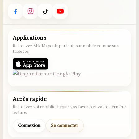
Applications
Retrouvez MiklMayer.fr partout, sur mobile comme sur
tablette.
Accès rapide
Retrouvez votre bibliothèque, vos favoris et votre dernière
lecture.
Connexion
Se connecter