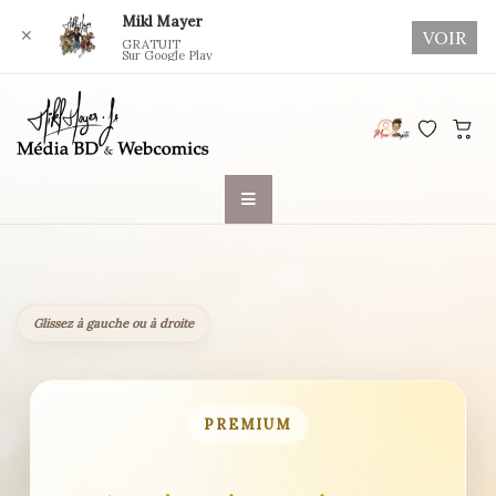
Mikl Mayer
✕
VOIR
GRATUIT
Sur Google Play
Skip
to
content
Glissez à gauche ou à droite
PREMIUM