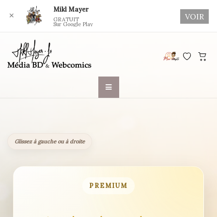
Mikl Mayer
✕
VOIR
GRATUIT
Sur Google Play
Skip
to
content
Glissez à gauche ou à droite
PREMIUM