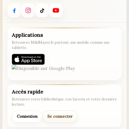
Applications
Retrouvez MiklMayer.fr partout, sur mobile comme sur
tablette.
Accès rapide
Retrouvez votre bibliothèque, vos favoris et votre dernière
lecture.
Connexion
Se connecter