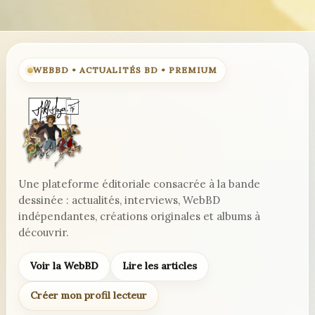
WEBBD • ACTUALITÉS BD • PREMIUM
Une plateforme éditoriale consacrée à la bande
dessinée : actualités, interviews, WebBD
indépendantes, créations originales et albums à
découvrir.
Voir la WebBD
Lire les articles
Créer mon profil lecteur