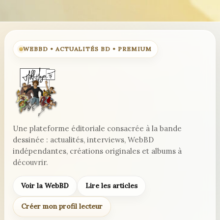
WEBBD • ACTUALITÉS BD • PREMIUM
Une plateforme éditoriale consacrée à la bande
dessinée : actualités, interviews, WebBD
indépendantes, créations originales et albums à
découvrir.
Voir la WebBD
Lire les articles
Créer mon profil lecteur