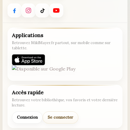
Applications
Retrouvez MiklMayer.fr partout, sur mobile comme sur
tablette.
Accès rapide
Retrouvez votre bibliothèque, vos favoris et votre dernière
lecture.
Connexion
Se connecter