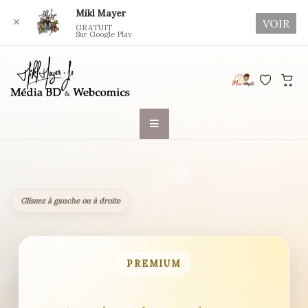
Mikl Mayer
✕
VOIR
GRATUIT
Sur Google Play
Skip
to
content
Glissez à gauche ou à droite
PREMIUM